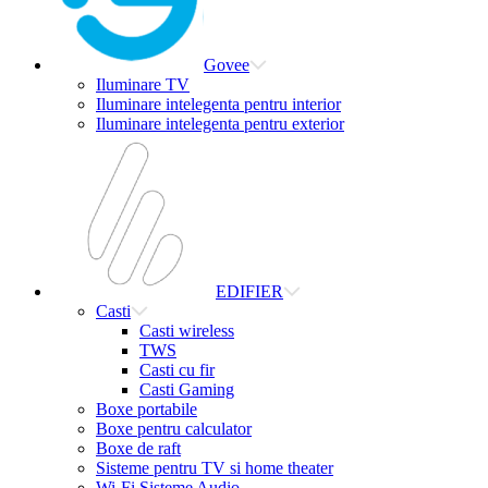
Govee
Iluminare TV
Iluminare intelegenta pentru interior
Iluminare intelegenta pentru exterior
EDIFIER
Casti
Casti wireless
TWS
Casti cu fir
Casti Gaming
Boxe portabile
Boxe pentru calculator
Boxe de raft
Sisteme pentru TV si home theater
Wi-Fi Sisteme Audio