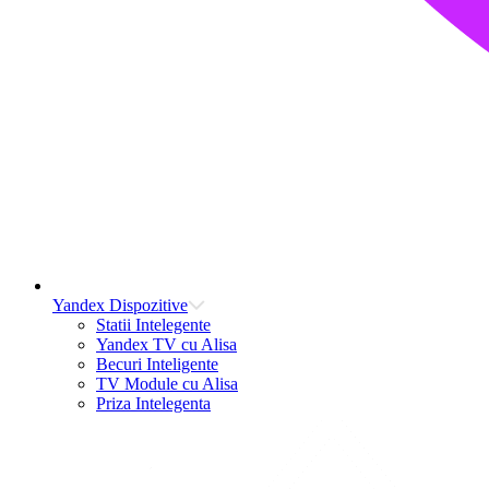
Yandex Dispozitive
Statii Intelegente
Yandex TV cu Alisa
Becuri Inteligente
TV Module cu Alisa
Priza Intelegenta