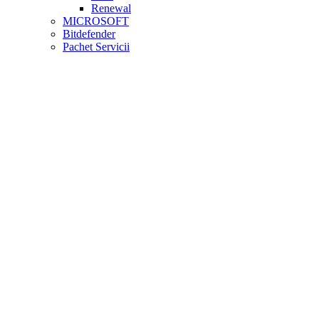
Renewal
MICROSOFT
Bitdefender
Pachet Servicii