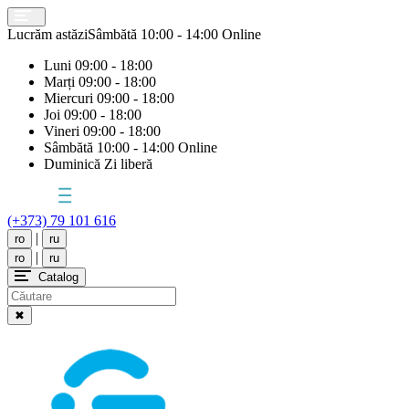
Lucrăm astăzi
Sâmbătă
10:00 - 14:00 Online
Luni
09:00 - 18:00
Marți
09:00 - 18:00
Miercuri
09:00 - 18:00
Joi
09:00 - 18:00
Vineri
09:00 - 18:00
Sâmbătă
10:00 - 14:00 Online
Duminică
Zi liberă
(+373) 79 101 616
|
ro
ru
|
ro
ru
Catalog
✖