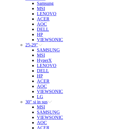
Samsung
MSI
LENOVO
ACER
AOC
DELL
HP
VIEWSONIC
25-29"
SAMSUNG
MSI
HyperX
LENOVO
DELL
HP
ACER
AOC
VIEWSONIC
LG
30" si in sus
MSI
SAMSUNG
VIEWSONIC
AOC
ACER