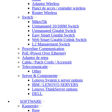
Adaptor Wireless
Punct de acces / extender wireless
Router Wireless
Switch
MikroTik
Unmanaged 10/100M Switch
Unmanaged Gigabit Switch
Easy Smart Gigabit Switch
Web Smart Gigabit-Uplink Switch
L2 Management Switch
Powerline Communication
PoE (Power Over Ethernet)
Adaptor de retea
Cablu / Patch Cords / Accesorii
Telecomunicatie
Other
Server & Componente
Lenovo System x server options
IBM / LENOVO SERVERS
Lenovo ThinkServer options
DELL
SOFTWARE
Kaspersky
Base