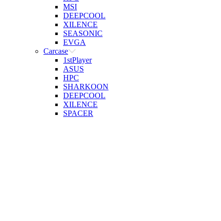
MSI
DEEPCOOL
XILENCE
SEASONIC
EVGA
Carcase
1stPlayer
ASUS
HPC
SHARKOON
DEEPCOOL
XILENCE
SPACER