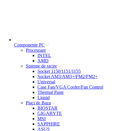
Componente PC
Procesoare
INTEL
AMD
Sisteme de racire
Socket 1150/1151/1155
Socket AM3/AM3+/FM2/FM2+
Universal
Case Fan/VGA Cooler/Fan Control
Thermal Paste
Liquid
Placi de Baza
BIOSTAR
GIGABYTE
MSI
SAPPHIRE
ASUS