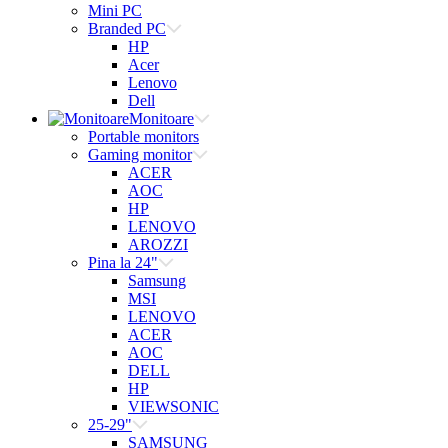
Mini PC
Branded PC
HP
Acer
Lenovo
Dell
Monitoare
Portable monitors
Gaming monitor
ACER
AOC
HP
LENOVO
AROZZI
Pina la 24"
Samsung
MSI
LENOVO
ACER
AOC
DELL
HP
VIEWSONIC
25-29"
SAMSUNG