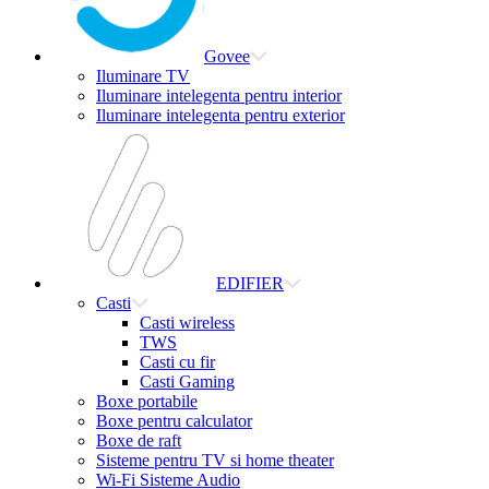
Govee
Iluminare TV
Iluminare intelegenta pentru interior
Iluminare intelegenta pentru exterior
EDIFIER
Casti
Casti wireless
TWS
Casti cu fir
Casti Gaming
Boxe portabile
Boxe pentru calculator
Boxe de raft
Sisteme pentru TV si home theater
Wi-Fi Sisteme Audio