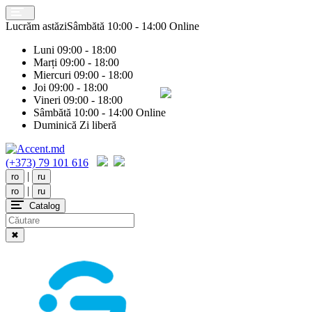
Lucrăm astăzi
Sâmbătă
10:00 - 14:00 Online
Luni
09:00 - 18:00
Marți
09:00 - 18:00
Miercuri
09:00 - 18:00
Joi
09:00 - 18:00
Vineri
09:00 - 18:00
Sâmbătă
10:00 - 14:00 Online
Duminică
Zi liberă
(+373) 79 101 616
|
ro
ru
|
ro
ru
Catalog
✖