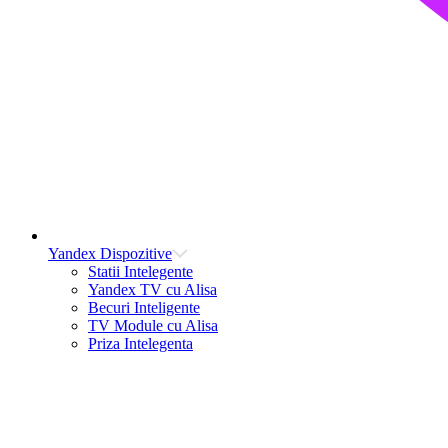
Yandex Dispozitive
Statii Intelegente
Yandex TV cu Alisa
Becuri Inteligente
TV Module cu Alisa
Priza Intelegenta