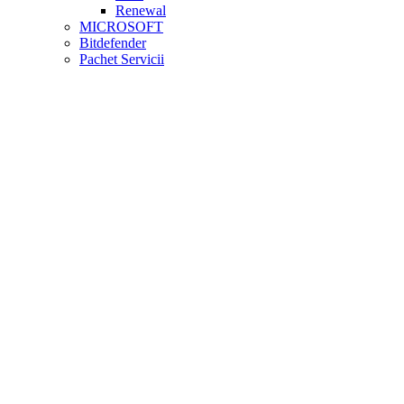
Renewal
MICROSOFT
Bitdefender
Pachet Servicii