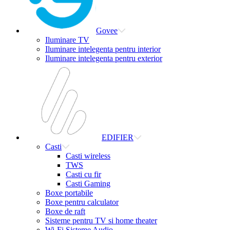
Govee
Iluminare TV
Iluminare intelegenta pentru interior
Iluminare intelegenta pentru exterior
EDIFIER
Casti
Casti wireless
TWS
Casti cu fir
Casti Gaming
Boxe portabile
Boxe pentru calculator
Boxe de raft
Sisteme pentru TV si home theater
Wi-Fi Sisteme Audio