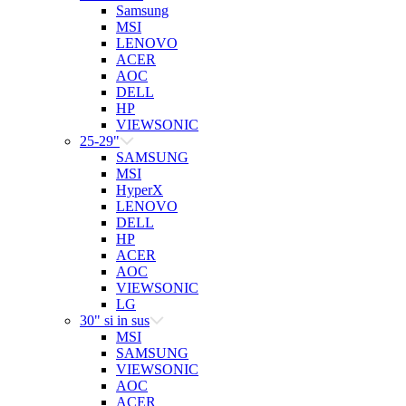
Samsung
MSI
LENOVO
ACER
AOC
DELL
HP
VIEWSONIC
25-29"
SAMSUNG
MSI
HyperX
LENOVO
DELL
HP
ACER
AOC
VIEWSONIC
LG
30" si in sus
MSI
SAMSUNG
VIEWSONIC
AOC
ACER