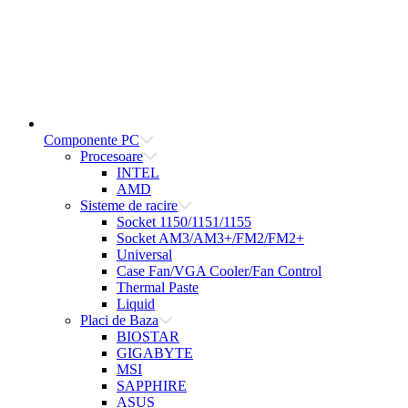
Componente PC
Procesoare
INTEL
AMD
Sisteme de racire
Socket 1150/1151/1155
Socket AM3/AM3+/FM2/FM2+
Universal
Case Fan/VGA Cooler/Fan Control
Thermal Paste
Liquid
Placi de Baza
BIOSTAR
GIGABYTE
MSI
SAPPHIRE
ASUS