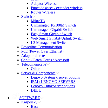
Adaptor Wireless
Punct de acces / extender wireless
Router Wireless
Switch
MikroTik
Unmanaged 10/100M Switch
Unmanaged Gigabit Switch
Easy Smart Gigabit Switch
Web Smart Gigabit-Uplink Switch
L2 Management Switch
Powerline Communication
PoE (Power Over Ethernet)
Adaptor de retea
Cablu / Patch Cords / Accesorii
Telecomunicatie
Other
Server & Componente
Lenovo System x server options
IBM / LENOVO SERVERS
Lenovo ThinkServer options
DELL
SOFTWARE
Kaspersky
Base