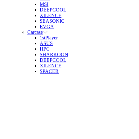
MSI
DEEPCOOL
XILENCE
SEASONIC
EVGA
Carcase
1stPlayer
ASUS
HPC
SHARKOON
DEEPCOOL
XILENCE
SPACER