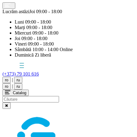
Lucrăm astăzi
Joi
09:00 - 18:00
Luni
09:00 - 18:00
Marți
09:00 - 18:00
Miercuri
09:00 - 18:00
Joi
09:00 - 18:00
Vineri
09:00 - 18:00
Sâmbătă
10:00 - 14:00 Online
Duminică
Zi liberă
(+373) 79 101 616
|
ro
ru
|
ro
ru
Catalog
✖