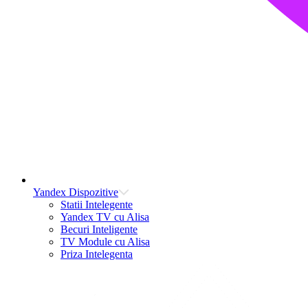
Yandex Dispozitive
Statii Intelegente
Yandex TV cu Alisa
Becuri Inteligente
TV Module cu Alisa
Priza Intelegenta