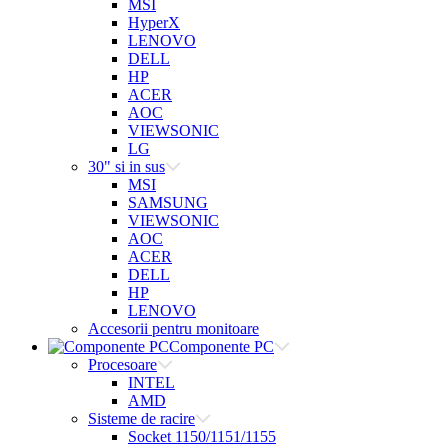
MSI
HyperX
LENOVO
DELL
HP
ACER
AOC
VIEWSONIC
LG
30" si in sus
MSI
SAMSUNG
VIEWSONIC
AOC
ACER
DELL
HP
LENOVO
Accesorii pentru monitoare
Componente PC
Procesoare
INTEL
AMD
Sisteme de racire
Socket 1150/1151/1155