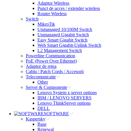
Adaptor Wireless
Punct de acces / extender wireless
Router Wireless
Switch
MikroTik
Unmanaged 10/100M Switch
Unmanaged Gigabit Switch
Easy Smart Gigabit Switch
Web Smart Gigabit-Uplink Switch
L2 Management Switch
Powerline Communication
PoE (Power Over Ethernet)
Adaptor de retea
Cablu / Patch Cords / Accesorii
Telecomunicatie
Other
Server & Componente
Lenovo System x server options
IBM / LENOVO SERVERS
Lenovo ThinkServer options
DELL
SOFTWARE
Kaspersky
Base
Renewal