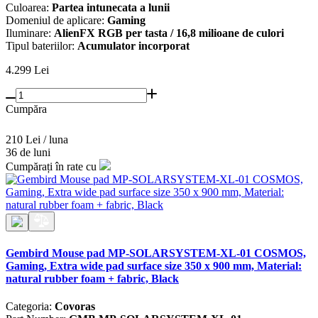
Culoarea:
Partea intunecata a lunii
Domeniul de aplicare:
Gaming
Iluminare:
AlienFX RGB per tasta / 16,8 milioane de culori
Tipul bateriilor:
Acumulator incorporat
4.299
Lei
Cumpăra
210 Lei / luna
36 de luni
Cumpărați în rate cu
Gembird Mouse pad MP-SOLARSYSTEM-XL-01 COSMOS,
Gaming, Extra wide pad surface size 350 x 900 mm, Material:
natural rubber foam + fabric, Black
Categoria:
Covoras