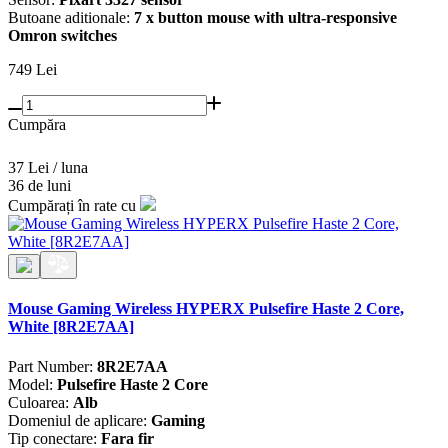
Butoane aditionale:
7 x button mouse with ultra-responsive
Omron switches
749
Lei
Cumpăra
37 Lei / luna
36 de luni
Cumpărați în rate cu
Mouse Gaming Wireless HYPERX Pulsefire Haste 2 Core,
White [8R2E7AA]
Part Number:
8R2E7AA
Model:
Pulsefire Haste 2 Core
Culoarea:
Alb
Domeniul de aplicare:
Gaming
Tip conectare:
Fara fir