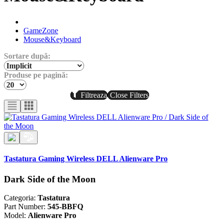
GameZone
Mouse&Keyboard
Sortare după:
Produse pe pagină:
Filtreaza
Close Filters
Tastatura Gaming Wireless DELL Alienware Pro
Dark Side of the Moon
Categoria:
Tastatura
Part Number:
545-BBFQ
Model:
Alienware Pro