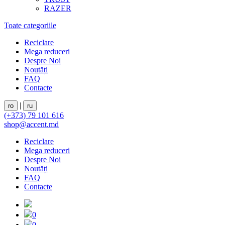
RAZER
Toate categoriile
Reciclare
Mega reduceri
Despre Noi
Noutăți
FAQ
Contacte
|
ro
ru
(+373) 79 101 616
shop@accent.md
Reciclare
Mega reduceri
Despre Noi
Noutăți
FAQ
Contacte
0
0