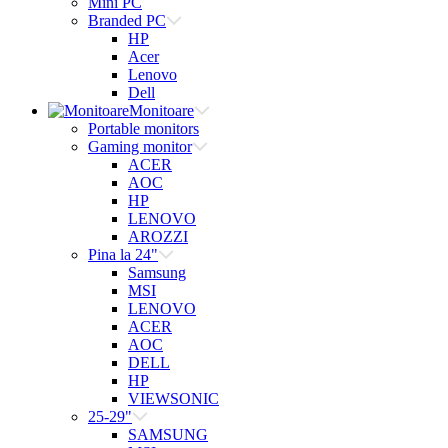
Mini PC
Branded PC
HP
Acer
Lenovo
Dell
Monitoare
Portable monitors
Gaming monitor
ACER
AOC
HP
LENOVO
AROZZI
Pina la 24"
Samsung
MSI
LENOVO
ACER
AOC
DELL
HP
VIEWSONIC
25-29"
SAMSUNG