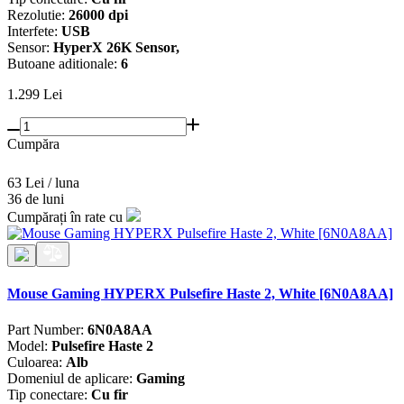
Rezolutie:
26000 dpi
Interfete:
USB
Sensor:
HyperX 26K Sensor,
Butoane aditionale:
6
1.299
Lei
Cumpăra
63 Lei / luna
36 de luni
Cumpărați în rate cu
Mouse Gaming HYPERX Pulsefire Haste 2, White [6N0A8AA]
Part Number:
6N0A8AA
Model:
Pulsefire Haste 2
Culoarea:
Alb
Domeniul de aplicare:
Gaming
Tip conectare:
Cu fir