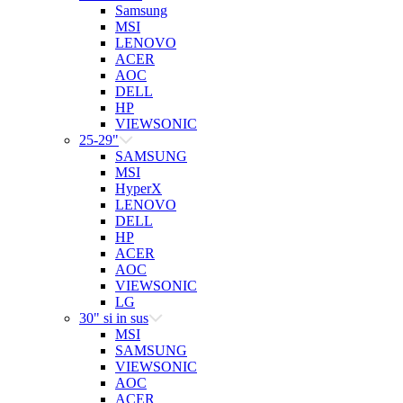
Samsung
MSI
LENOVO
ACER
AOC
DELL
HP
VIEWSONIC
25-29"
SAMSUNG
MSI
HyperX
LENOVO
DELL
HP
ACER
AOC
VIEWSONIC
LG
30" si in sus
MSI
SAMSUNG
VIEWSONIC
AOC
ACER