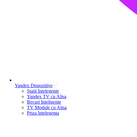
Yandex Dispozitive
Statii Intelegente
Yandex TV cu Alisa
Becuri Inteligente
TV Module cu Alisa
Priza Intelegenta