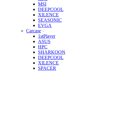
MSI
DEEPCOOL
XILENCE
SEASONIC
EVGA
Carcase
1stPlayer
ASUS
HPC
SHARKOON
DEEPCOOL
XILENCE
SPACER