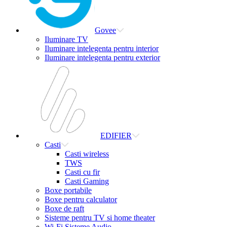
Govee
Iluminare TV
Iluminare intelegenta pentru interior
Iluminare intelegenta pentru exterior
EDIFIER
Casti
Casti wireless
TWS
Casti cu fir
Casti Gaming
Boxe portabile
Boxe pentru calculator
Boxe de raft
Sisteme pentru TV si home theater
Wi-Fi Sisteme Audio