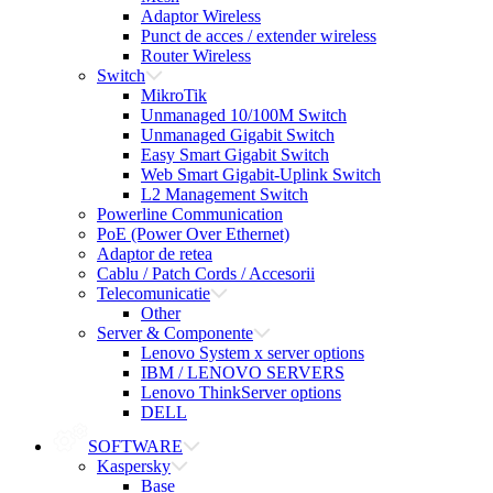
Adaptor Wireless
Punct de acces / extender wireless
Router Wireless
Switch
MikroTik
Unmanaged 10/100M Switch
Unmanaged Gigabit Switch
Easy Smart Gigabit Switch
Web Smart Gigabit-Uplink Switch
L2 Management Switch
Powerline Communication
PoE (Power Over Ethernet)
Adaptor de retea
Cablu / Patch Cords / Accesorii
Telecomunicatie
Other
Server & Componente
Lenovo System x server options
IBM / LENOVO SERVERS
Lenovo ThinkServer options
DELL
SOFTWARE
Kaspersky
Base