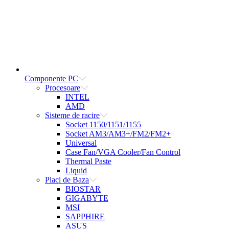
Componente PC
Procesoare
INTEL
AMD
Sisteme de racire
Socket 1150/1151/1155
Socket AM3/AM3+/FM2/FM2+
Universal
Case Fan/VGA Cooler/Fan Control
Thermal Paste
Liquid
Placi de Baza
BIOSTAR
GIGABYTE
MSI
SAPPHIRE
ASUS