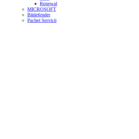
Renewal
MICROSOFT
Bitdefender
Pachet Servicii