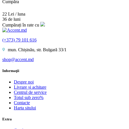
Cumpăra
22 Lei / luna
36 de luni
Cumpărați în rate cu
(+373) 79 101 616
mun. Chișinău, str. Bulgară 33/1
shop@accent.md
Informaţii
Despre noi
Livrare și achitare
Centrul de service
Totul sub zero%
Contacte
Harta sitului
Extra