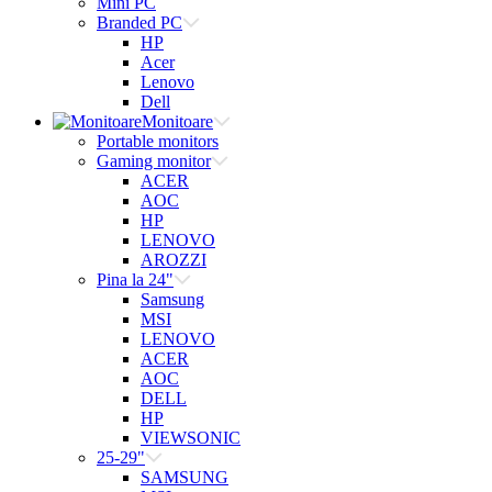
Mini PC
Branded PC
HP
Acer
Lenovo
Dell
Monitoare
Portable monitors
Gaming monitor
ACER
AOC
HP
LENOVO
AROZZI
Pina la 24"
Samsung
MSI
LENOVO
ACER
AOC
DELL
HP
VIEWSONIC
25-29"
SAMSUNG