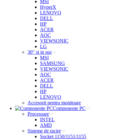
MSI
HyperX
LENOVO
DELL
HP
ACER
AOC
VIEWSONIC
LG
30" si in sus
MSI
SAMSUNG
VIEWSONIC
AOC
ACER
DELL
HP
LENOVO
Accesorii pentru monitoare
Componente PC
Procesoare
INTEL
AMD
Sisteme de racire
Socket 1150/1151/1155