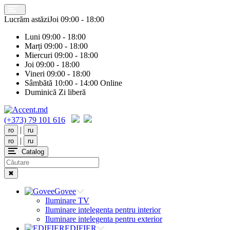
Lucrăm astăzi
Joi
09:00 - 18:00
Luni
09:00 - 18:00
Marți
09:00 - 18:00
Miercuri
09:00 - 18:00
Joi
09:00 - 18:00
Vineri
09:00 - 18:00
Sâmbătă
10:00 - 14:00 Online
Duminică
Zi liberă
(+373) 79 101 616
|
ro
ru
|
ro
ru
Catalog
✖
Govee
Iluminare TV
Iluminare intelegenta pentru interior
Iluminare intelegenta pentru exterior
EDIFIER