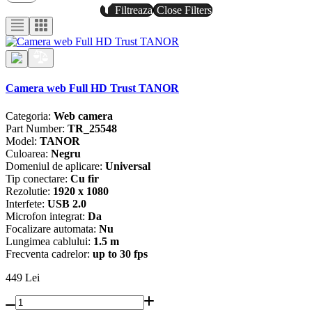
Filtreaza
Close Filters
Camera web Full HD Trust TANOR
Categoria:
Web camera
Part Number:
TR_25548
Model:
TANOR
Culoarea:
Negru
Domeniul de aplicare:
Universal
Tip conectare:
Cu fir
Rezolutie:
1920 x 1080
Interfete:
USB 2.0
Microfon integrat:
Da
Focalizare automata:
Nu
Lungimea cablului:
1.5 m
Frecventa cadrelor:
up to 30 fps
449
Lei