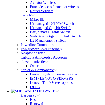
Adaptor Wireless
Punct de acces / extender wireless
Router Wireless
Switch
MikroTik
Unmanaged 10/100M Switch
Unmanaged Gigabit Switch
Easy Smart Gigabit Switch
Web Smart Gigabit-Uplink Switch
L2 Management Switch
Powerline Communication
PoE (Power Over Ethernet)
Adaptor de retea
Cablu / Patch Cords / Accesorii
Telecomunicatie
Other
Server & Componente
Lenovo System x server options
IBM / LENOVO SERVERS
Lenovo ThinkServer options
DELL
SOFTWARE
Kaspersky
Base
Renewal