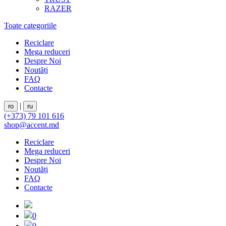
RAZER
Toate categoriile
Reciclare
Mega reduceri
Despre Noi
Noutăți
FAQ
Contacte
|
ro
ru
(+373) 79 101 616
shop@accent.md
Reciclare
Mega reduceri
Despre Noi
Noutăți
FAQ
Contacte
0
0