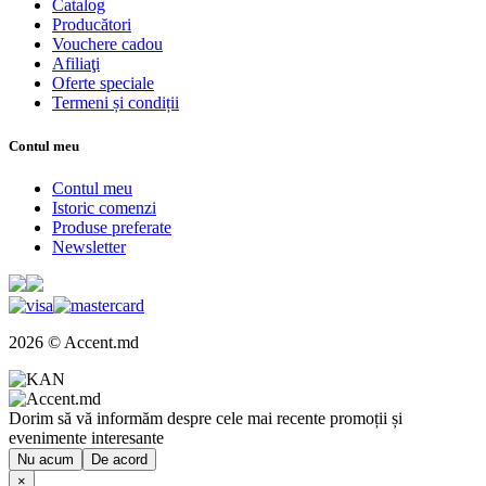
Catalog
Producători
Vouchere cadou
Afiliaţi
Oferte speciale
Termeni și condiții
Contul meu
Contul meu
Istoric comenzi
Produse preferate
Newsletter
2026 © Accent.md
Dorim să vă informăm despre cele mai recente promoții și
evenimente interesante
Nu acum
De acord
×