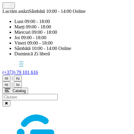
Lucrăm astăzi
Sâmbătă
10:00 - 14:00 Online
Luni
09:00 - 18:00
Marți
09:00 - 18:00
Miercuri
09:00 - 18:00
Joi
09:00 - 18:00
Vineri
09:00 - 18:00
Sâmbătă
10:00 - 14:00 Online
Duminică
Zi liberă
(+373) 79 101 616
|
ro
ru
|
ro
ru
Catalog
✖