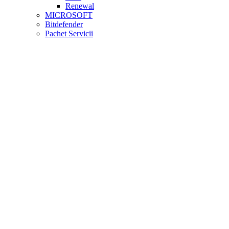
Renewal
MICROSOFT
Bitdefender
Pachet Servicii