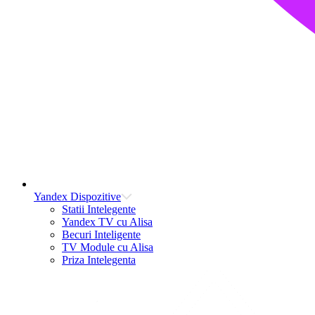
Yandex Dispozitive
Statii Intelegente
Yandex TV cu Alisa
Becuri Inteligente
TV Module cu Alisa
Priza Intelegenta