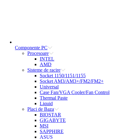
Componente PC
Procesoare
INTEL
AMD
Sisteme de racire
Socket 1150/1151/1155
Socket AM3/AM3+/FM2/FM2+
Universal
Case Fan/VGA Cooler/Fan Control
Thermal Paste
Liquid
Placi de Baza
BIOSTAR
GIGABYTE
MSI
SAPPHIRE
ASUS