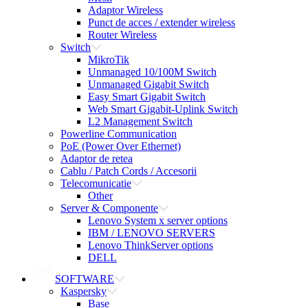
Adaptor Wireless
Punct de acces / extender wireless
Router Wireless
Switch
MikroTik
Unmanaged 10/100M Switch
Unmanaged Gigabit Switch
Easy Smart Gigabit Switch
Web Smart Gigabit-Uplink Switch
L2 Management Switch
Powerline Communication
PoE (Power Over Ethernet)
Adaptor de retea
Cablu / Patch Cords / Accesorii
Telecomunicatie
Other
Server & Componente
Lenovo System x server options
IBM / LENOVO SERVERS
Lenovo ThinkServer options
DELL
SOFTWARE
Kaspersky
Base