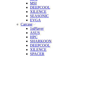
MSI
DEEPCOOL
XILENCE
SEASONIC
EVGA
Carcase
1stPlayer
ASUS
HPC
SHARKOON
DEEPCOOL
XILENCE
SPACER