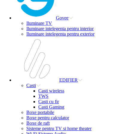
Govee
Iluminare TV
Iluminare intelegenta pentru interior
Iluminare intelegenta pentru exterior
EDIFIER
Casti
Casti wireless
TWS
Casti cu fir
Casti Gaming
Boxe portabile
Boxe pentru calculator
Boxe de raft
Sisteme pentru TV si home theater
Wi-Fi Sisteme Audio