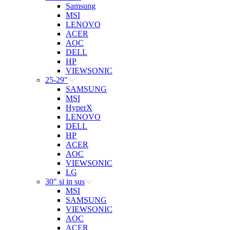
Samsung
MSI
LENOVO
ACER
AOC
DELL
HP
VIEWSONIC
25-29"
SAMSUNG
MSI
HyperX
LENOVO
DELL
HP
ACER
AOC
VIEWSONIC
LG
30" si in sus
MSI
SAMSUNG
VIEWSONIC
AOC
ACER