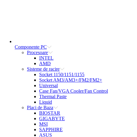
Componente PC
Procesoare
INTEL
AMD
Sisteme de racire
Socket 1150/1151/1155
Socket AM3/AM3+/FM2/FM2+
Universal
Case Fan/VGA Cooler/Fan Control
Thermal Paste
Liquid
Placi de Baza
BIOSTAR
GIGABYTE
MSI
SAPPHIRE
ASUS