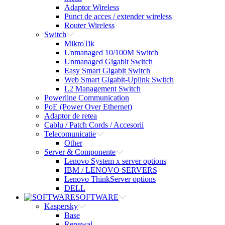
Adaptor Wireless
Punct de acces / extender wireless
Router Wireless
Switch
MikroTik
Unmanaged 10/100M Switch
Unmanaged Gigabit Switch
Easy Smart Gigabit Switch
Web Smart Gigabit-Uplink Switch
L2 Management Switch
Powerline Communication
PoE (Power Over Ethernet)
Adaptor de retea
Cablu / Patch Cords / Accesorii
Telecomunicatie
Other
Server & Componente
Lenovo System x server options
IBM / LENOVO SERVERS
Lenovo ThinkServer options
DELL
SOFTWARE
Kaspersky
Base
Renewal