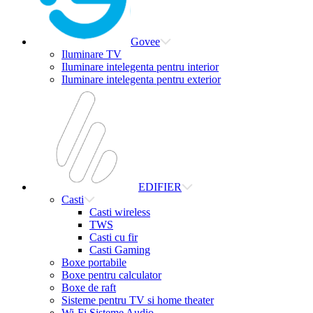
Govee
Iluminare TV
Iluminare intelegenta pentru interior
Iluminare intelegenta pentru exterior
EDIFIER
Casti
Casti wireless
TWS
Casti cu fir
Casti Gaming
Boxe portabile
Boxe pentru calculator
Boxe de raft
Sisteme pentru TV si home theater
Wi-Fi Sisteme Audio