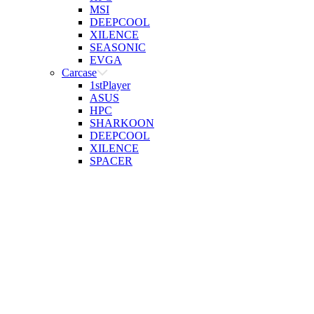
MSI
DEEPCOOL
XILENCE
SEASONIC
EVGA
Carcase
1stPlayer
ASUS
HPC
SHARKOON
DEEPCOOL
XILENCE
SPACER