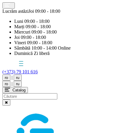
Lucrăm astăzi
Joi
09:00 - 18:00
Luni
09:00 - 18:00
Marți
09:00 - 18:00
Miercuri
09:00 - 18:00
Joi
09:00 - 18:00
Vineri
09:00 - 18:00
Sâmbătă
10:00 - 14:00 Online
Duminică
Zi liberă
(+373) 79 101 616
|
ro
ru
|
ro
ru
Catalog
✖