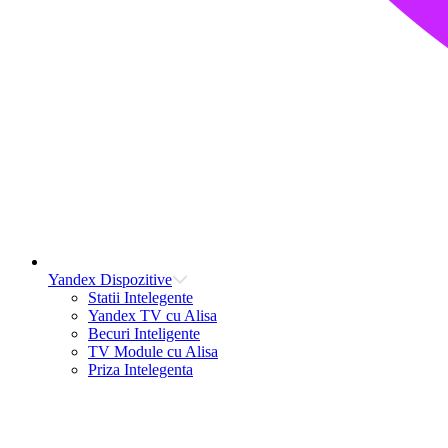
Yandex Dispozitive
Statii Intelegente
Yandex TV cu Alisa
Becuri Inteligente
TV Module cu Alisa
Priza Intelegenta