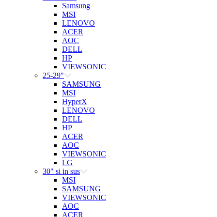
Samsung
MSI
LENOVO
ACER
AOC
DELL
HP
VIEWSONIC
25-29"
SAMSUNG
MSI
HyperX
LENOVO
DELL
HP
ACER
AOC
VIEWSONIC
LG
30" si in sus
MSI
SAMSUNG
VIEWSONIC
AOC
ACER