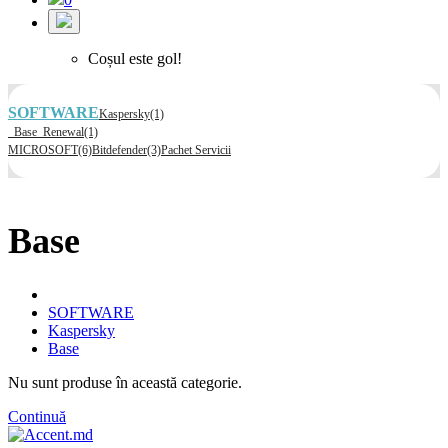
Coșul este gol!
SOFTWARE
Kaspersky
(1)
Base
Renewal
(1)
MICROSOFT
(6)
Bitdefender
(3)
Pachet Servicii
Base
SOFTWARE
Kaspersky
Base
Nu sunt produse în această categorie.
Continuă