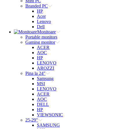
Mini PC
Branded PC
HP
Acer
Lenovo
Dell
Monitoare
Portable monitors
Gaming monitor
ACER
AOC
HP
LENOVO
AROZZI
Pina la 24"
Samsung
MSI
LENOVO
ACER
AOC
DELL
HP
VIEWSONIC
25-29"
SAMSUNG