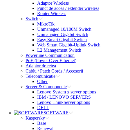
Adaptor Wireless
Punct de acces / extender wireless
Router Wireless
Switch
MikroTik
Unmanaged 10/100M Switch
Unmanaged Gigabit Switch
Easy Smart Gigabit Switch
Web Smart Gigabit-Uplink Switch
L2 Management Switch
Powerline Communication
PoE (Power Over Ethernet)
Adaptor de retea
Cablu / Patch Cords / Accesorii
Telecomunicatie
Other
Server & Componente
Lenovo System x server options
IBM / LENOVO SERVERS
Lenovo ThinkServer options
DELL
SOFTWARE
Kaspersky
Base
Renewal