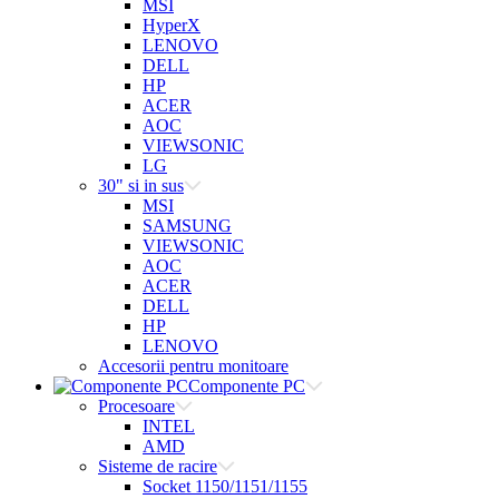
MSI
HyperX
LENOVO
DELL
HP
ACER
AOC
VIEWSONIC
LG
30" si in sus
MSI
SAMSUNG
VIEWSONIC
AOC
ACER
DELL
HP
LENOVO
Accesorii pentru monitoare
Componente PC
Procesoare
INTEL
AMD
Sisteme de racire
Socket 1150/1151/1155