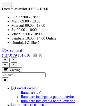
Lucrăm astăzi
Joi
09:00 - 18:00
Luni
09:00 - 18:00
Marți
09:00 - 18:00
Miercuri
09:00 - 18:00
Joi
09:00 - 18:00
Vineri
09:00 - 18:00
Sâmbătă
10:00 - 14:00 Online
Duminică
Zi liberă
(+373) 79 101 616
|
ro
ru
|
ro
ru
Catalog
✖
Govee
Iluminare TV
Iluminare intelegenta pentru interior
Iluminare intelegenta pentru exterior
EDIFIER