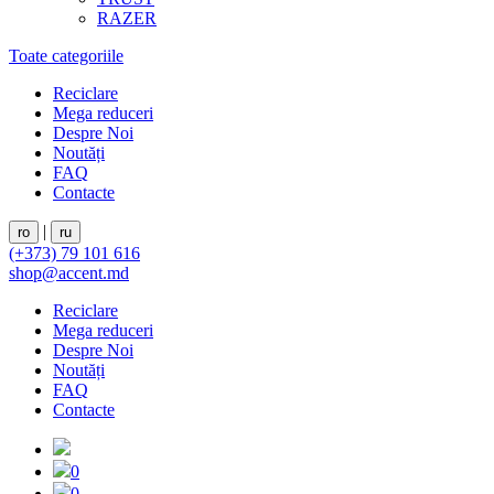
RAZER
Toate categoriile
Reciclare
Mega reduceri
Despre Noi
Noutăți
FAQ
Contacte
|
ro
ru
(+373) 79 101 616
shop@accent.md
Reciclare
Mega reduceri
Despre Noi
Noutăți
FAQ
Contacte
0
0