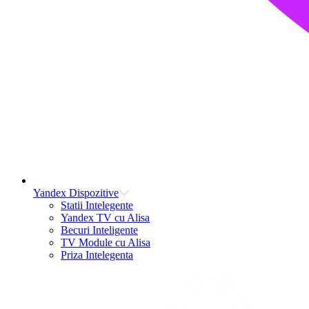
Yandex Dispozitive
Statii Intelegente
Yandex TV cu Alisa
Becuri Inteligente
TV Module cu Alisa
Priza Intelegenta