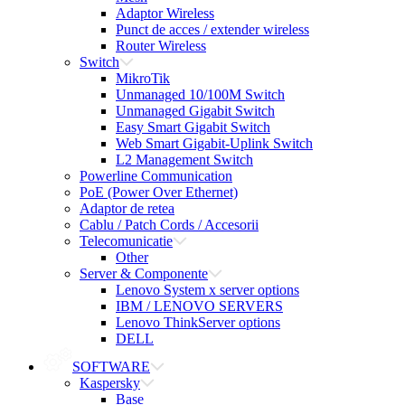
Adaptor Wireless
Punct de acces / extender wireless
Router Wireless
Switch
MikroTik
Unmanaged 10/100M Switch
Unmanaged Gigabit Switch
Easy Smart Gigabit Switch
Web Smart Gigabit-Uplink Switch
L2 Management Switch
Powerline Communication
PoE (Power Over Ethernet)
Adaptor de retea
Cablu / Patch Cords / Accesorii
Telecomunicatie
Other
Server & Componente
Lenovo System x server options
IBM / LENOVO SERVERS
Lenovo ThinkServer options
DELL
SOFTWARE
Kaspersky
Base