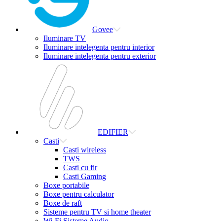
Govee
Iluminare TV
Iluminare intelegenta pentru interior
Iluminare intelegenta pentru exterior
EDIFIER
Casti
Casti wireless
TWS
Casti cu fir
Casti Gaming
Boxe portabile
Boxe pentru calculator
Boxe de raft
Sisteme pentru TV si home theater
Wi-Fi Sisteme Audio