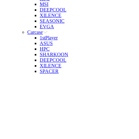
MSI
DEEPCOOL
XILENCE
SEASONIC
EVGA
Carcase
1stPlayer
ASUS
HPC
SHARKOON
DEEPCOOL
XILENCE
SPACER