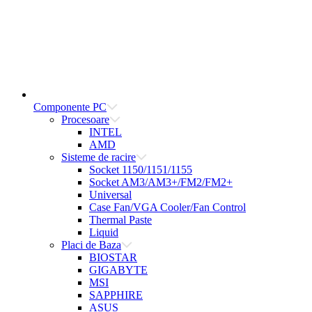
Componente PC
Procesoare
INTEL
AMD
Sisteme de racire
Socket 1150/1151/1155
Socket AM3/AM3+/FM2/FM2+
Universal
Case Fan/VGA Cooler/Fan Control
Thermal Paste
Liquid
Placi de Baza
BIOSTAR
GIGABYTE
MSI
SAPPHIRE
ASUS