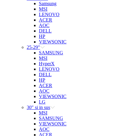
Samsung
MSI
LENOVO
ACER
AOC
DELL
HP
VIEWSONIC
25-29"
SAMSUNG
MSI
HyperX
LENOVO
DELL
HP
ACER
AOC
VIEWSONIC
LG
30" si in sus
MSI
SAMSUNG
VIEWSONIC
AOC
ACER