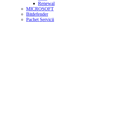
Renewal
MICROSOFT
Bitdefender
Pachet Servicii