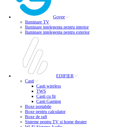
Govee
Iluminare TV
Iluminare intelegenta pentru interior
Iluminare intelegenta pentru exterior
EDIFIER
Casti
Casti wireless
TWS
Casti cu fir
Casti Gaming
Boxe portabile
Boxe pentru calculator
Boxe de raft
Sisteme pentru TV si home theater
Wi-Fi Sisteme Audio