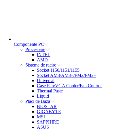
Componente PC
Procesoare
INTEL
AMD
Sisteme de racire
Socket 1150/1151/1155
Socket AM3/AM3+/FM2/FM2+
Universal
Case Fan/VGA Cooler/Fan Control
Thermal Paste
Liquid
Placi de Baza
BIOSTAR
GIGABYTE
MSI
SAPPHIRE
ASUS