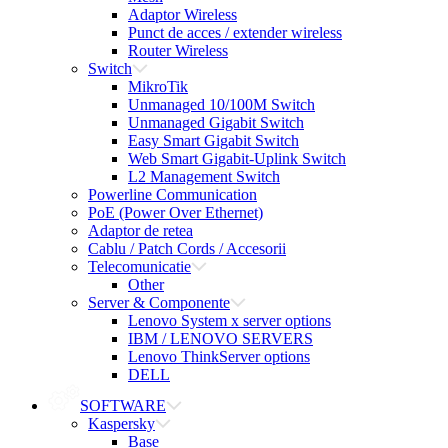
Adaptor Wireless
Punct de acces / extender wireless
Router Wireless
Switch
MikroTik
Unmanaged 10/100M Switch
Unmanaged Gigabit Switch
Easy Smart Gigabit Switch
Web Smart Gigabit-Uplink Switch
L2 Management Switch
Powerline Communication
PoE (Power Over Ethernet)
Adaptor de retea
Cablu / Patch Cords / Accesorii
Telecomunicatie
Other
Server & Componente
Lenovo System x server options
IBM / LENOVO SERVERS
Lenovo ThinkServer options
DELL
SOFTWARE
Kaspersky
Base