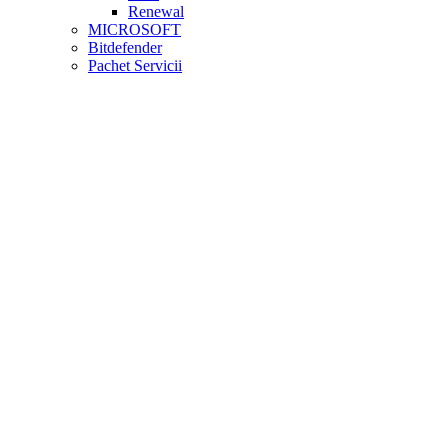
Renewal
MICROSOFT
Bitdefender
Pachet Servicii