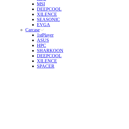
MSI
DEEPCOOL
XILENCE
SEASONIC
EVGA
Carcase
1stPlayer
ASUS
HPC
SHARKOON
DEEPCOOL
XILENCE
SPACER