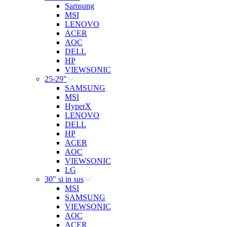
Samsung
MSI
LENOVO
ACER
AOC
DELL
HP
VIEWSONIC
25-29"
SAMSUNG
MSI
HyperX
LENOVO
DELL
HP
ACER
AOC
VIEWSONIC
LG
30" si in sus
MSI
SAMSUNG
VIEWSONIC
AOC
ACER