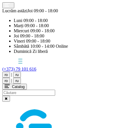
Lucrăm astăzi
Joi
09:00 - 18:00
Luni
09:00 - 18:00
Marți
09:00 - 18:00
Miercuri
09:00 - 18:00
Joi
09:00 - 18:00
Vineri
09:00 - 18:00
Sâmbătă
10:00 - 14:00 Online
Duminică
Zi liberă
(+373) 79 101 616
|
ro
ru
|
ro
ru
Catalog
✖