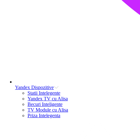
Yandex Dispozitive
Statii Intelegente
Yandex TV cu Alisa
Becuri Inteligente
TV Module cu Alisa
Priza Intelegenta