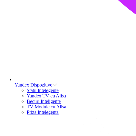
Yandex Dispozitive
Statii Intelegente
Yandex TV cu Alisa
Becuri Inteligente
TV Module cu Alisa
Priza Intelegenta