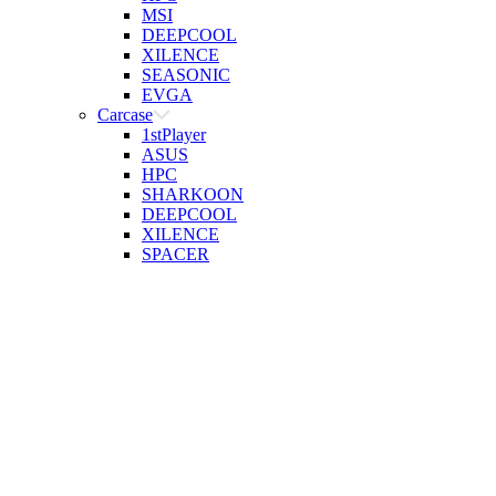
MSI
DEEPCOOL
XILENCE
SEASONIC
EVGA
Carcase
1stPlayer
ASUS
HPC
SHARKOON
DEEPCOOL
XILENCE
SPACER