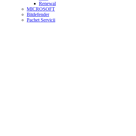
Renewal
MICROSOFT
Bitdefender
Pachet Servicii