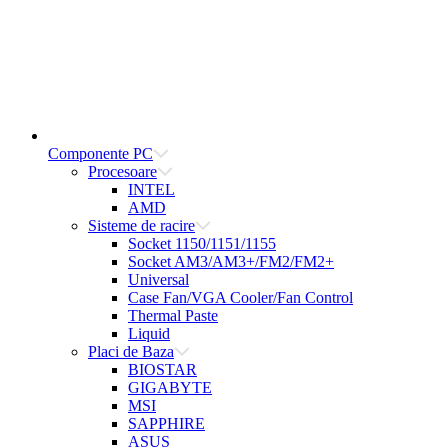
Componente PC
Procesoare
INTEL
AMD
Sisteme de racire
Socket 1150/1151/1155
Socket AM3/AM3+/FM2/FM2+
Universal
Case Fan/VGA Cooler/Fan Control
Thermal Paste
Liquid
Placi de Baza
BIOSTAR
GIGABYTE
MSI
SAPPHIRE
ASUS