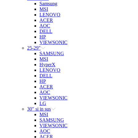
Samsung
MSI
LENOVO
ACER
AOC
DELL
HP
VIEWSONIC
25-29"
SAMSUNG
MSI
HyperX
LENOVO
DELL
HP
ACER
AOC
VIEWSONIC
LG
30" si in sus
MSI
SAMSUNG
VIEWSONIC
AOC
ACER