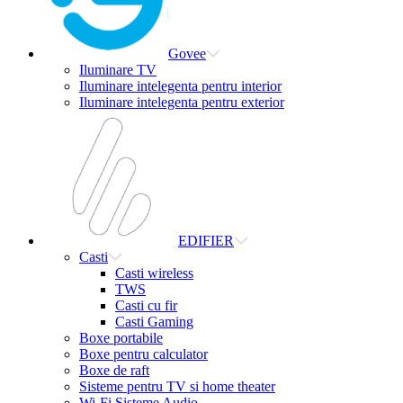
Govee
Iluminare TV
Iluminare intelegenta pentru interior
Iluminare intelegenta pentru exterior
EDIFIER
Casti
Casti wireless
TWS
Casti cu fir
Casti Gaming
Boxe portabile
Boxe pentru calculator
Boxe de raft
Sisteme pentru TV si home theater
Wi-Fi Sisteme Audio