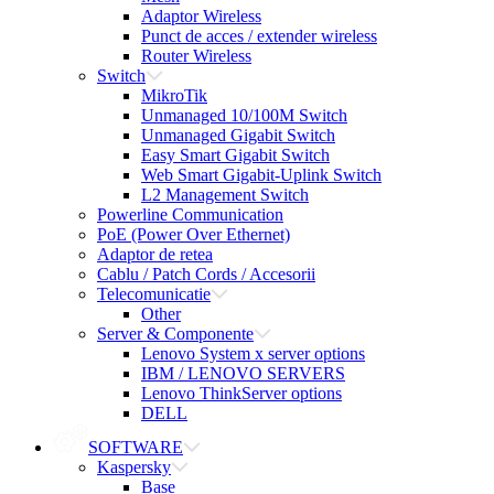
Adaptor Wireless
Punct de acces / extender wireless
Router Wireless
Switch
MikroTik
Unmanaged 10/100M Switch
Unmanaged Gigabit Switch
Easy Smart Gigabit Switch
Web Smart Gigabit-Uplink Switch
L2 Management Switch
Powerline Communication
PoE (Power Over Ethernet)
Adaptor de retea
Cablu / Patch Cords / Accesorii
Telecomunicatie
Other
Server & Componente
Lenovo System x server options
IBM / LENOVO SERVERS
Lenovo ThinkServer options
DELL
SOFTWARE
Kaspersky
Base