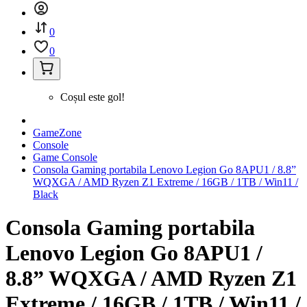
0
0
Coșul este gol!
GameZone
Console
Game Console
Consola Gaming portabila Lenovo Legion Go 8APU1 / 8.8”
WQXGA / AMD Ryzen Z1 Extreme / 16GB / 1TB / Win11 /
Black
Consola Gaming portabila
Lenovo Legion Go 8APU1 /
8.8” WQXGA / AMD Ryzen Z1
Extreme / 16GB / 1TB / Win11 /