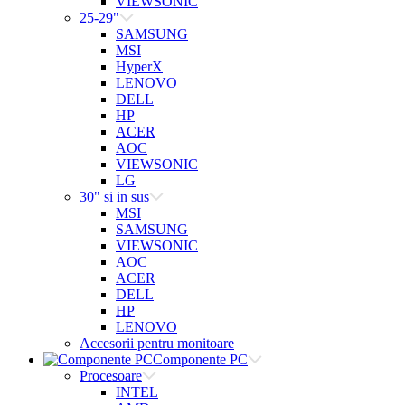
VIEWSONIC
25-29"
SAMSUNG
MSI
HyperX
LENOVO
DELL
HP
ACER
AOC
VIEWSONIC
LG
30" si in sus
MSI
SAMSUNG
VIEWSONIC
AOC
ACER
DELL
HP
LENOVO
Accesorii pentru monitoare
Componente PC
Procesoare
INTEL