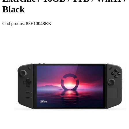
Black
Cod produs: 83E10048RK