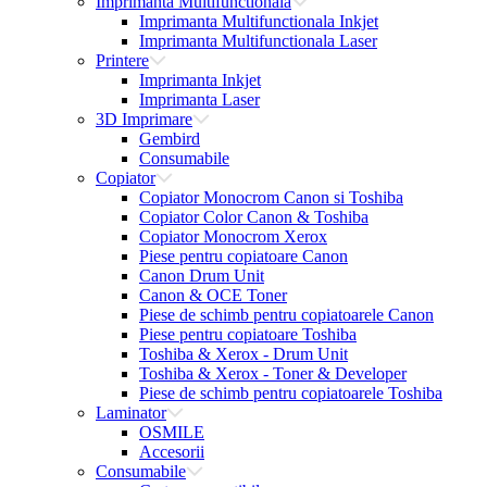
Imprimanta Multifunctionala
Imprimanta Multifunctionala Inkjet
Imprimanta Multifunctionala Laser
Printere
Imprimanta Inkjet
Imprimanta Laser
3D Imprimare
Gembird
Consumabile
Copiator
Copiator Monocrom Canon si Toshiba
Copiator Color Canon & Toshiba
Copiator Monocrom Xerox
Piese pentru copiatoare Canon
Canon Drum Unit
Canon & OCE Toner
Piese de schimb pentru copiatoarele Canon
Piese pentru copiatoare Toshiba
Toshiba & Xerox - Drum Unit
Toshiba & Xerox - Toner & Developer
Piese de schimb pentru copiatoarele Toshiba
Laminator
OSMILE
Accesorii
Consumabile