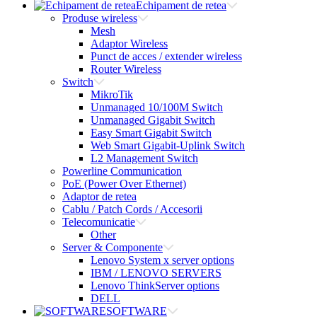
Echipament de retea
Produse wireless
Mesh
Adaptor Wireless
Punct de acces / extender wireless
Router Wireless
Switch
MikroTik
Unmanaged 10/100M Switch
Unmanaged Gigabit Switch
Easy Smart Gigabit Switch
Web Smart Gigabit-Uplink Switch
L2 Management Switch
Powerline Communication
PoE (Power Over Ethernet)
Adaptor de retea
Cablu / Patch Cords / Accesorii
Telecomunicatie
Other
Server & Componente
Lenovo System x server options
IBM / LENOVO SERVERS
Lenovo ThinkServer options
DELL
SOFTWARE