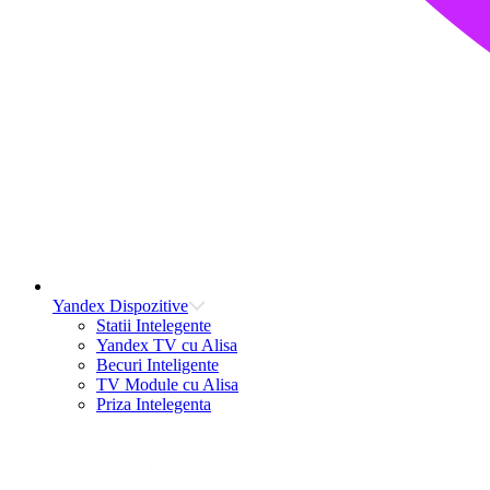
Yandex Dispozitive
Statii Intelegente
Yandex TV cu Alisa
Becuri Inteligente
TV Module cu Alisa
Priza Intelegenta