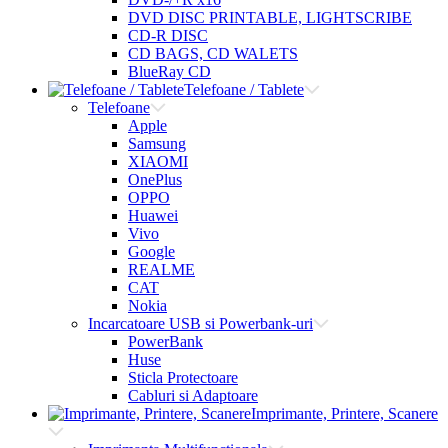
DVD DISC PRINTABLE, LIGHTSCRIBE
CD-R DISC
CD BAGS, CD WALETS
BlueRay CD
Telefoane / Tablete
Telefoane
Apple
Samsung
XIAOMI
OnePlus
OPPO
Huawei
Vivo
Google
REALME
CAT
Nokia
Incarcatoare USB si Powerbank-uri
PowerBank
Huse
Sticla Protectoare
Cabluri si Adaptoare
Imprimante, Printere, Scanere