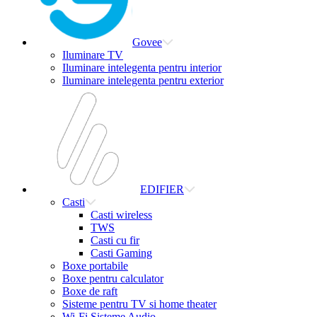
Govee
Iluminare TV
Iluminare intelegenta pentru interior
Iluminare intelegenta pentru exterior
EDIFIER
Casti
Casti wireless
TWS
Casti cu fir
Casti Gaming
Boxe portabile
Boxe pentru calculator
Boxe de raft
Sisteme pentru TV si home theater
Wi-Fi Sisteme Audio