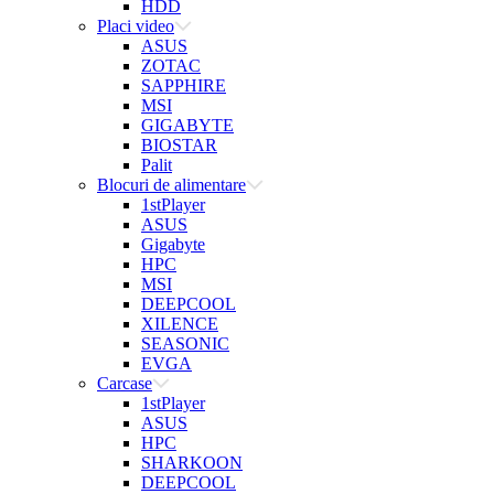
HDD
Placi video
ASUS
ZOTAC
SAPPHIRE
MSI
GIGABYTE
BIOSTAR
Palit
Blocuri de alimentare
1stPlayer
ASUS
Gigabyte
HPC
MSI
DEEPCOOL
XILENCE
SEASONIC
EVGA
Carcase
1stPlayer
ASUS
HPC
SHARKOON
DEEPCOOL