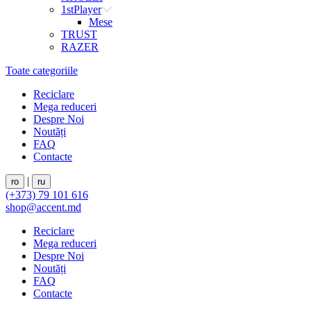
1stPlayer
Mese
TRUST
RAZER
Toate categoriile
Reciclare
Mega reduceri
Despre Noi
Noutăți
FAQ
Contacte
|
ro
ru
(+373) 79 101 616
shop@accent.md
Reciclare
Mega reduceri
Despre Noi
Noutăți
FAQ
Contacte