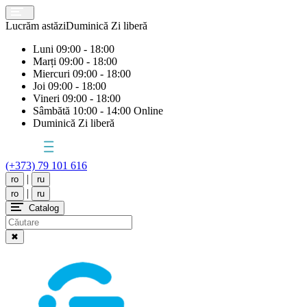
Lucrăm astăzi
Duminică
Zi liberă
Luni
09:00 - 18:00
Marți
09:00 - 18:00
Miercuri
09:00 - 18:00
Joi
09:00 - 18:00
Vineri
09:00 - 18:00
Sâmbătă
10:00 - 14:00 Online
Duminică
Zi liberă
(+373) 79 101 616
|
ro
ru
|
ro
ru
Catalog
✖