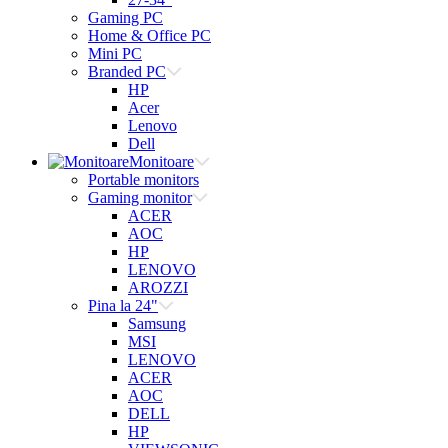
Gaming PC
Home & Office PC
Mini PC
Branded PC
HP
Acer
Lenovo
Dell
Monitoare
Portable monitors
Gaming monitor
ACER
AOC
HP
LENOVO
AROZZI
Pina la 24"
Samsung
MSI
LENOVO
ACER
AOC
DELL
HP