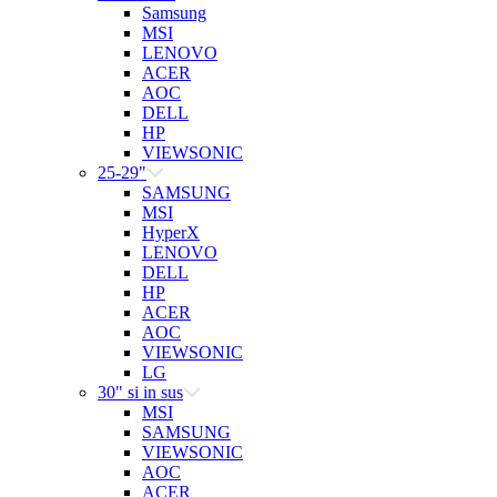
Samsung
MSI
LENOVO
ACER
AOC
DELL
HP
VIEWSONIC
25-29"
SAMSUNG
MSI
HyperX
LENOVO
DELL
HP
ACER
AOC
VIEWSONIC
LG
30" si in sus
MSI
SAMSUNG
VIEWSONIC
AOC
ACER