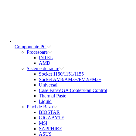
Componente PC
Procesoare
INTEL
AMD
Sisteme de racire
Socket 1150/1151/1155
Socket AM3/AM3+/FM2/FM2+
Universal
Case Fan/VGA Cooler/Fan Control
Thermal Paste
Liquid
Placi de Baza
BIOSTAR
GIGABYTE
MSI
SAPPHIRE
ASUS