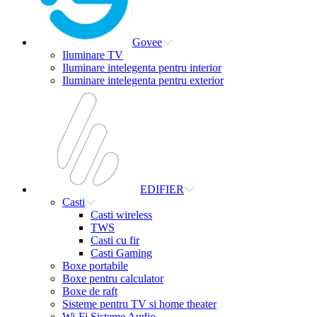
Govee
Iluminare TV
Iluminare intelegenta pentru interior
Iluminare intelegenta pentru exterior
EDIFIER
Casti
Casti wireless
TWS
Casti cu fir
Casti Gaming
Boxe portabile
Boxe pentru calculator
Boxe de raft
Sisteme pentru TV si home theater
Wi-Fi Sisteme Audio