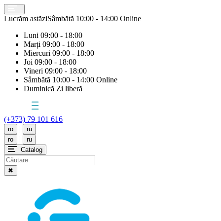
Lucrăm astăzi
Sâmbătă
10:00 - 14:00 Online
Luni
09:00 - 18:00
Marți
09:00 - 18:00
Miercuri
09:00 - 18:00
Joi
09:00 - 18:00
Vineri
09:00 - 18:00
Sâmbătă
10:00 - 14:00 Online
Duminică
Zi liberă
(+373) 79 101 616
|
ro
ru
|
ro
ru
Catalog
✖