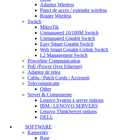
Adaptor Wireless
Punct de acces / extender wireless
Router Wireless
Switch
MikroTik
Unmanaged 10/100M Switch
Unmanaged Gigabit Switch
Easy Smart Gigabit Switch
Web Smart Gigabit-Uplink Switch
L2 Management Switch
Powerline Communication
PoE (Power Over Ethernet)
Adaptor de retea
Cablu / Patch Cords / Accesorii
Telecomunicatie
Other
Server & Componente
Lenovo System x server options
IBM / LENOVO SERVERS
Lenovo ThinkServer options
DELL
SOFTWARE
Kaspersky
Base