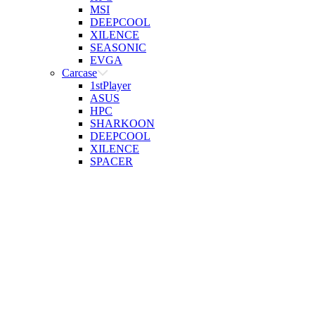
MSI
DEEPCOOL
XILENCE
SEASONIC
EVGA
Carcase
1stPlayer
ASUS
HPC
SHARKOON
DEEPCOOL
XILENCE
SPACER