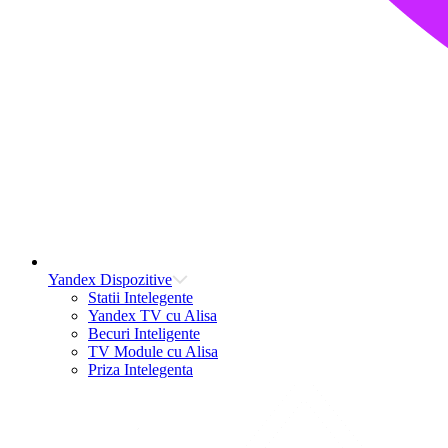
Yandex Dispozitive
Statii Intelegente
Yandex TV cu Alisa
Becuri Inteligente
TV Module cu Alisa
Priza Intelegenta