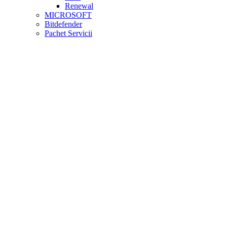
Renewal
MICROSOFT
Bitdefender
Pachet Servicii