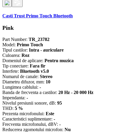
Casti Trust Primo Touch Bluetooth
Pink
Part Number:
TR_23782
Model:
Primo Touch
Tipul castilor:
Intra - auriculare
Culoarea:
Roz
Domeniul de aplicare:
Pentru muzica
Tip conectare:
Fara fir
Interfete:
Bluetooth v5.0
Numarul de canale:
Stereo
Diametru difuzor, mm:
10
Lungimea cablului:
-
Banda de frecventa a castilor:
20 Hz - 20 000 Hz
Impendanta:
-
Nivelul presiunii sonore, dB:
95
THD:
5 %
Prezenta microfonului:
Este
Caracteristici suplimentare:
-
Frecventa microfonului, dBV:
-
Reducerea zgomotului microfon:
Nu