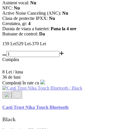
Asistent vocal:
Nu
NFC:
Nu
Active Noise Canceling (ANC):
Nu
Clasa de protectie IPXX:
Nu
Greutatea, gr:
4
Durata de viaеa a bateriei:
Pana la 4 ore
Butoane de control:
Da
159
Lei
529
Lei
-370 Lei
Cumpăra
8 Lei / luna
36 de luni
Cumpărați în rate cu
Casti Trust Nika Touch Bluetooth
Black