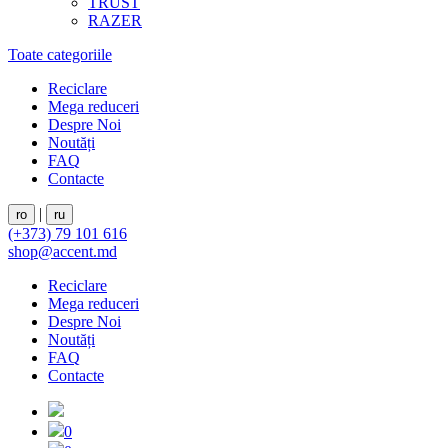
TRUST
RAZER
Toate categoriile
Reciclare
Mega reduceri
Despre Noi
Noutăți
FAQ
Contacte
|
ro
ru
(+373) 79 101 616
shop@accent.md
Reciclare
Mega reduceri
Despre Noi
Noutăți
FAQ
Contacte
0