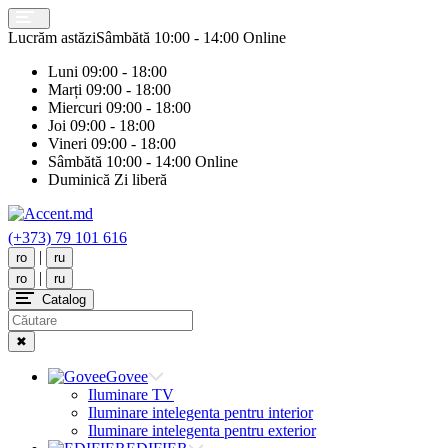
Lucrăm astăzi
Sâmbătă
10:00 - 14:00 Online
Luni
09:00 - 18:00
Marți
09:00 - 18:00
Miercuri
09:00 - 18:00
Joi
09:00 - 18:00
Vineri
09:00 - 18:00
Sâmbătă
10:00 - 14:00 Online
Duminică
Zi liberă
(+373) 79 101 616
|
ro
ru
|
ro
ru
Catalog
✖
Govee
Iluminare TV
Iluminare intelegenta pentru interior
Iluminare intelegenta pentru exterior