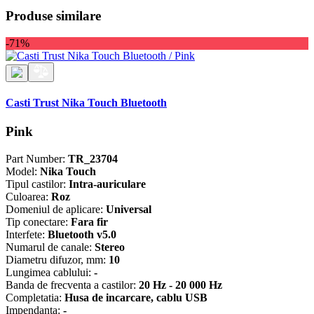
Produse similare
-71%
Casti Trust Nika Touch Bluetooth
Pink
Part Number:
TR_23704
Model:
Nika Touch
Tipul castilor:
Intra-auriculare
Culoarea:
Roz
Domeniul de aplicare:
Universal
Tip conectare:
Fara fir
Interfete:
Bluetooth v5.0
Numarul de canale:
Stereo
Diametru difuzor, mm:
10
Lungimea cablului:
-
Banda de frecventa a castilor:
20 Hz - 20 000 Hz
Completatia:
Husa de incarcare, cablu USB
Impendanta:
-