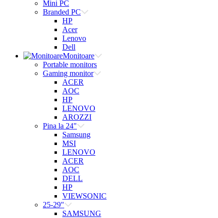
Mini PC
Branded PC
HP
Acer
Lenovo
Dell
Monitoare
Portable monitors
Gaming monitor
ACER
AOC
HP
LENOVO
AROZZI
Pina la 24"
Samsung
MSI
LENOVO
ACER
AOC
DELL
HP
VIEWSONIC
25-29"
SAMSUNG