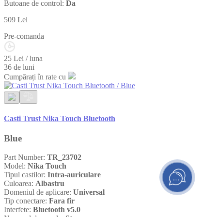
Butoane de control:
Da
509
Lei
Pre-comanda
25 Lei / luna
36 de luni
Cumpărați în rate cu
Casti Trust Nika Touch Bluetooth
Blue
Part Number:
TR_23702
Model:
Nika Touch
Tipul castilor:
Intra-auriculare
Culoarea:
Albastru
Domeniul de aplicare:
Universal
Tip conectare:
Fara fir
Interfete:
Bluetooth v5.0