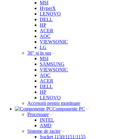
MSI
HyperX
LENOVO
DELL
HP
ACER
AOC
VIEWSONIC
LG
30" si in sus
MSI
SAMSUNG
VIEWSONIC
AOC
ACER
DELL
HP
LENOVO
Accesorii pentru monitoare
Componente PC
Procesoare
INTEL
AMD
Sisteme de racire
Socket 1150/1151/1155