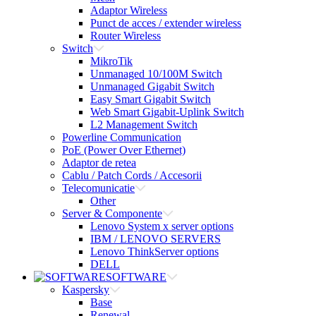
Adaptor Wireless
Punct de acces / extender wireless
Router Wireless
Switch
MikroTik
Unmanaged 10/100M Switch
Unmanaged Gigabit Switch
Easy Smart Gigabit Switch
Web Smart Gigabit-Uplink Switch
L2 Management Switch
Powerline Communication
PoE (Power Over Ethernet)
Adaptor de retea
Cablu / Patch Cords / Accesorii
Telecomunicatie
Other
Server & Componente
Lenovo System x server options
IBM / LENOVO SERVERS
Lenovo ThinkServer options
DELL
SOFTWARE
Kaspersky
Base
Renewal