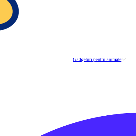
Gadgeturi pentru animale