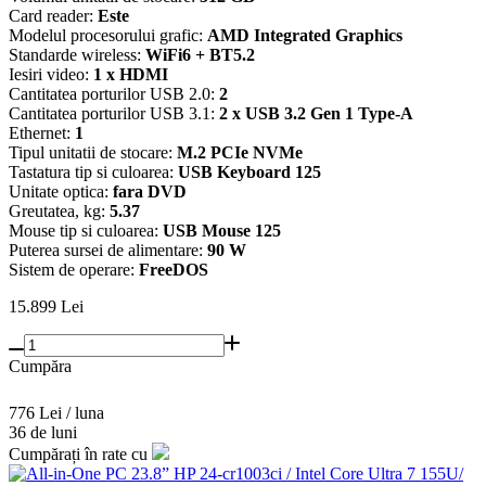
Card reader:
Este
Modelul procesorului grafic:
AMD Integrated Graphics
Standarde wireless:
WiFi6 + BT5.2
Iesiri video:
1 x HDMI
Cantitatea porturilor USB 2.0:
2
Cantitatea porturilor USB 3.1:
2 x USB 3.2 Gen 1 Type-A
Ethernet:
1
Tipul unitatii de stocare:
M.2 PCIe NVMe
Tastatura tip si culoarea:
USB Keyboard 125
Unitate optica:
fara DVD
Greutatea, kg:
5.37
Mouse tip si culoarea:
USB Mouse 125
Puterea sursei de alimentare:
90 W
Sistem de operare:
FreeDOS
15.899
Lei
Cumpăra
776 Lei / luna
36 de luni
Cumpărați în rate cu