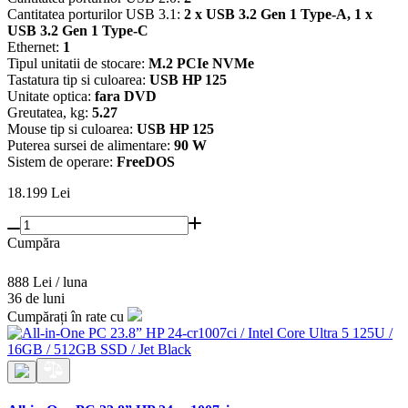
Cantitatea porturilor USB 3.1:
2 x USB 3.2 Gen 1 Type-A, 1 x
USB 3.2 Gen 1 Type-C
Ethernet:
1
Tipul unitatii de stocare:
M.2 PCIe NVMe
Tastatura tip si culoarea:
USB HP 125
Unitate optica:
fara DVD
Greutatea, kg:
5.27
Mouse tip si culoarea:
USB HP 125
Puterea sursei de alimentare:
90 W
Sistem de operare:
FreeDOS
18.199
Lei
Cumpăra
888 Lei / luna
36 de luni
Cumpărați în rate cu