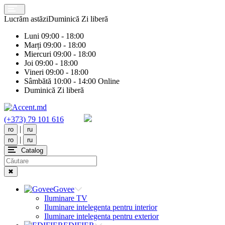
Lucrăm astăzi
Duminică
Zi liberă
Luni
09:00 - 18:00
Marți
09:00 - 18:00
Miercuri
09:00 - 18:00
Joi
09:00 - 18:00
Vineri
09:00 - 18:00
Sâmbătă
10:00 - 14:00 Online
Duminică
Zi liberă
(+373) 79 101 616
|
ro
ru
|
ro
ru
Catalog
✖
Govee
Iluminare TV
Iluminare intelegenta pentru interior
Iluminare intelegenta pentru exterior