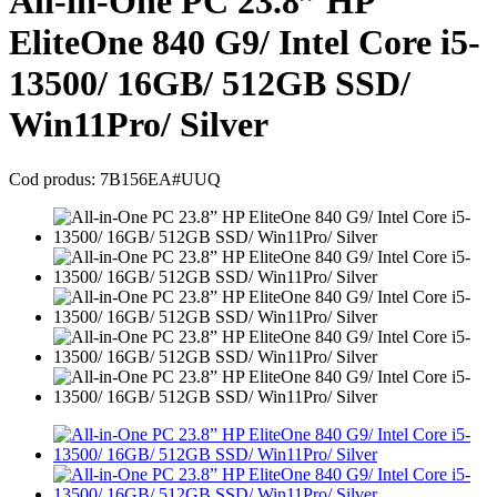
All-in-One PC 23.8” HP
EliteOne 840 G9/ Intel Core i5-
13500/ 16GB/ 512GB SSD/
Win11Pro/ Silver
Cod produs: 7B156EA#UUQ