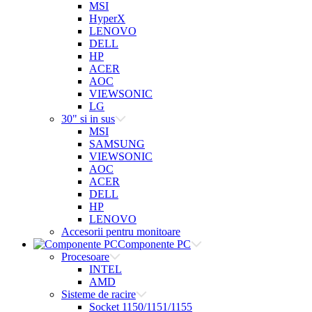
MSI
HyperX
LENOVO
DELL
HP
ACER
AOC
VIEWSONIC
LG
30" si in sus
MSI
SAMSUNG
VIEWSONIC
AOC
ACER
DELL
HP
LENOVO
Accesorii pentru monitoare
Componente PC
Procesoare
INTEL
AMD
Sisteme de racire
Socket 1150/1151/1155