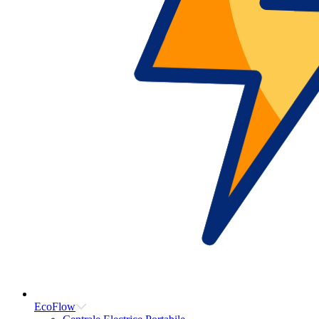
EcoFlow