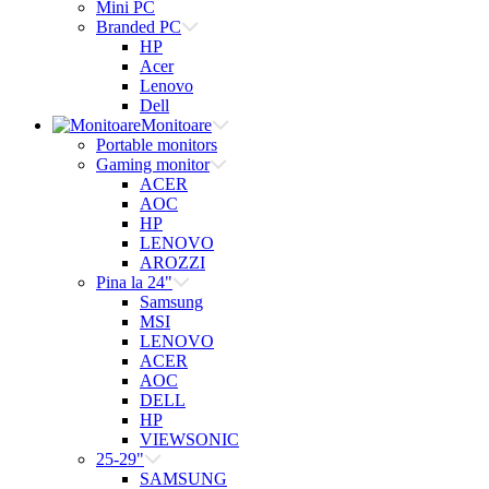
Mini PC
Branded PC
HP
Acer
Lenovo
Dell
Monitoare
Portable monitors
Gaming monitor
ACER
AOC
HP
LENOVO
AROZZI
Pina la 24"
Samsung
MSI
LENOVO
ACER
AOC
DELL
HP
VIEWSONIC
25-29"
SAMSUNG