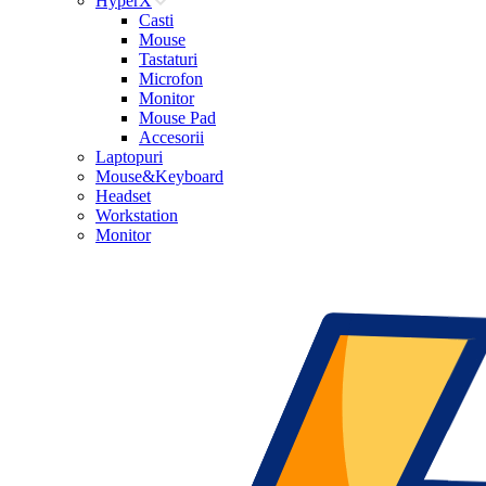
HyperX
Casti
Mouse
Tastaturi
Microfon
Monitor
Mouse Pad
Accesorii
Laptopuri
Mouse&Keyboard
Headset
Workstation
Monitor