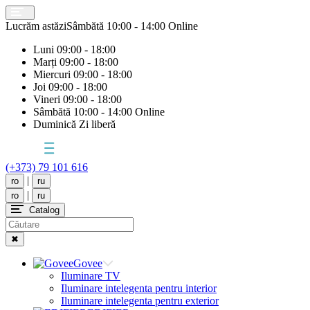
Lucrăm astăzi
Sâmbătă
10:00 - 14:00 Online
Luni
09:00 - 18:00
Marți
09:00 - 18:00
Miercuri
09:00 - 18:00
Joi
09:00 - 18:00
Vineri
09:00 - 18:00
Sâmbătă
10:00 - 14:00 Online
Duminică
Zi liberă
(+373) 79 101 616
|
ro
ru
|
ro
ru
Catalog
✖
Govee
Iluminare TV
Iluminare intelegenta pentru interior
Iluminare intelegenta pentru exterior