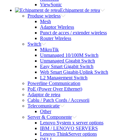
ViewSonic
Echipament de retea
Produse wireless
Mesh
Adaptor Wireless
Punct de acces / extender wireless
Router Wireless
Switch
MikroTik
Unmanaged 10/100M Switch
Unmanaged Gigabit Switch
Easy Smart Gigabit Switch
Web Smart Gigabit-Uplink Switch
L2 Management Switch
Powerline Communication
PoE (Power Over Ethernet)
Adaptor de retea
Cablu / Patch Cords / Accesorii
Telecomunicatie
Other
Server & Componente
Lenovo System x server options
IBM / LENOVO SERVERS
Lenovo ThinkServer options
DELL