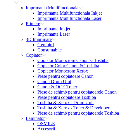
Imprimanta Multifunctionala
Imprimanta Multifunctionala Inkjet
Imprimanta Multifunctionala Laser
Printere
Imprimanta Inkjet
Imprimanta Laser
3D Imprimare
Gembird
Consumabile
Copiator
Copiator Monocrom Canon si Toshiba
Copiator Color Canon & Toshiba
Copiator Monocrom Xerox
Piese pentru copiatoare Canon
Canon Drum Unit
Canon & OCE Toner
Piese de schimb pentru copiatoarele Canon
Piese pentru copiatoare Toshiba
Toshiba & Xerox - Drum Unit
Toshiba & Xerox - Toner & Developer
Piese de schimb pentru copiatoarele Toshiba
Laminator
OSMILE
Accesorii