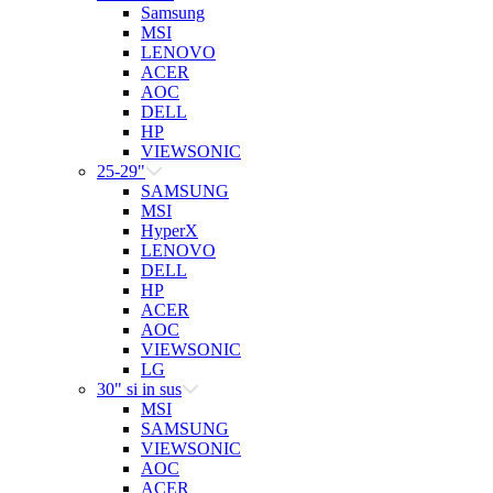
Samsung
MSI
LENOVO
ACER
AOC
DELL
HP
VIEWSONIC
25-29"
SAMSUNG
MSI
HyperX
LENOVO
DELL
HP
ACER
AOC
VIEWSONIC
LG
30" si in sus
MSI
SAMSUNG
VIEWSONIC
AOC
ACER