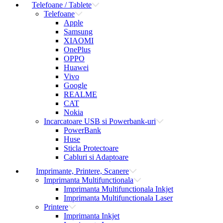
Telefoane / Tablete
Telefoane
Apple
Samsung
XIAOMI
OnePlus
OPPO
Huawei
Vivo
Google
REALME
CAT
Nokia
Incarcatoare USB si Powerbank-uri
PowerBank
Huse
Sticla Protectoare
Cabluri si Adaptoare
Imprimante, Printere, Scanere
Imprimanta Multifunctionala
Imprimanta Multifunctionala Inkjet
Imprimanta Multifunctionala Laser
Printere
Imprimanta Inkjet