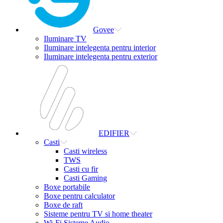
Govee
Iluminare TV
Iluminare intelegenta pentru interior
Iluminare intelegenta pentru exterior
EDIFIER
Casti
Casti wireless
TWS
Casti cu fir
Casti Gaming
Boxe portabile
Boxe pentru calculator
Boxe de raft
Sisteme pentru TV si home theater
Wi-Fi Sisteme Audio