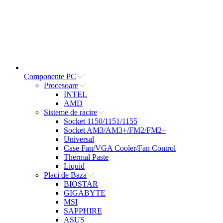
Componente PC
Procesoare
INTEL
AMD
Sisteme de racire
Socket 1150/1151/1155
Socket AM3/AM3+/FM2/FM2+
Universal
Case Fan/VGA Cooler/Fan Control
Thermal Paste
Liquid
Placi de Baza
BIOSTAR
GIGABYTE
MSI
SAPPHIRE
ASUS