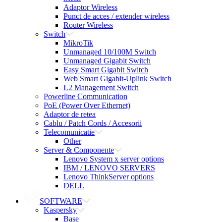
Adaptor Wireless
Punct de acces / extender wireless
Router Wireless
Switch
MikroTik
Unmanaged 10/100M Switch
Unmanaged Gigabit Switch
Easy Smart Gigabit Switch
Web Smart Gigabit-Uplink Switch
L2 Management Switch
Powerline Communication
PoE (Power Over Ethernet)
Adaptor de retea
Cablu / Patch Cords / Accesorii
Telecomunicatie
Other
Server & Componente
Lenovo System x server options
IBM / LENOVO SERVERS
Lenovo ThinkServer options
DELL
SOFTWARE
Kaspersky
Base