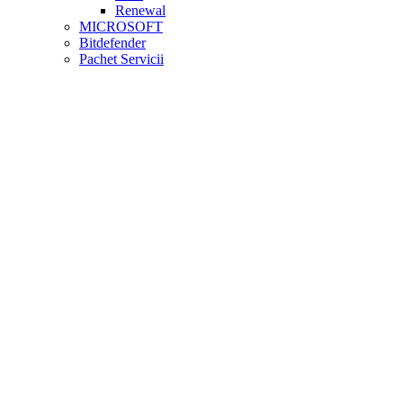
Renewal
MICROSOFT
Bitdefender
Pachet Servicii