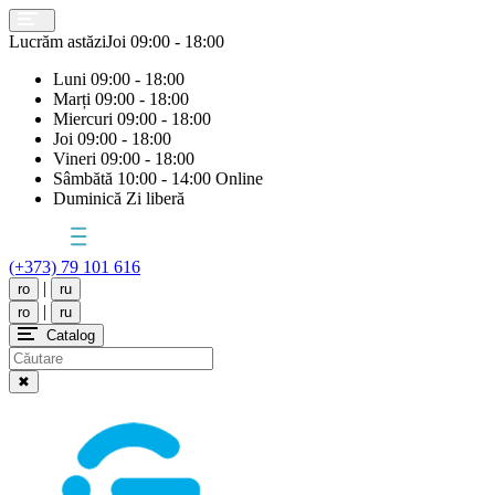
Lucrăm astăzi
Joi
09:00 - 18:00
Luni
09:00 - 18:00
Marți
09:00 - 18:00
Miercuri
09:00 - 18:00
Joi
09:00 - 18:00
Vineri
09:00 - 18:00
Sâmbătă
10:00 - 14:00 Online
Duminică
Zi liberă
(+373) 79 101 616
|
ro
ru
|
ro
ru
Catalog
✖