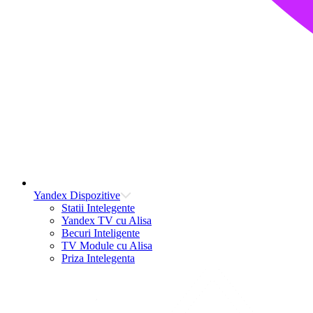
Yandex Dispozitive
Statii Intelegente
Yandex TV cu Alisa
Becuri Inteligente
TV Module cu Alisa
Priza Intelegenta