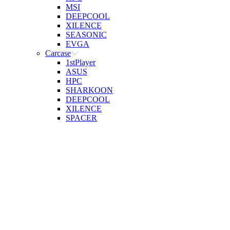
MSI
DEEPCOOL
XILENCE
SEASONIC
EVGA
Carcase
1stPlayer
ASUS
HPC
SHARKOON
DEEPCOOL
XILENCE
SPACER