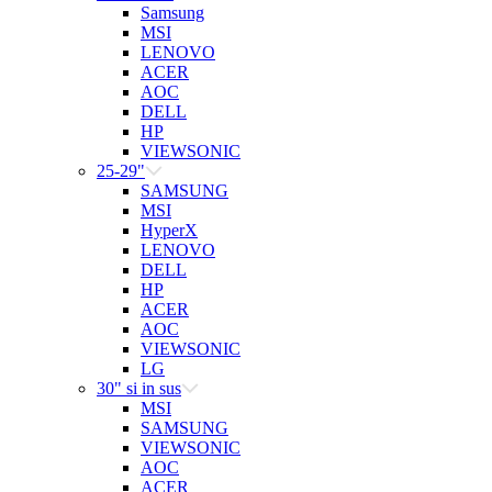
Samsung
MSI
LENOVO
ACER
AOC
DELL
HP
VIEWSONIC
25-29"
SAMSUNG
MSI
HyperX
LENOVO
DELL
HP
ACER
AOC
VIEWSONIC
LG
30" si in sus
MSI
SAMSUNG
VIEWSONIC
AOC
ACER