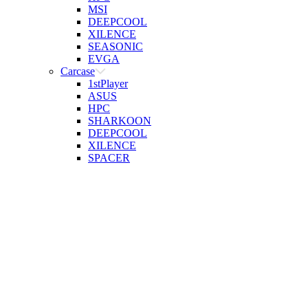
MSI
DEEPCOOL
XILENCE
SEASONIC
EVGA
Carcase
1stPlayer
ASUS
HPC
SHARKOON
DEEPCOOL
XILENCE
SPACER