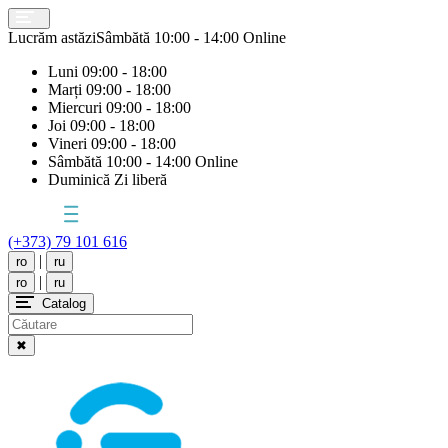
Lucrăm astăzi
Sâmbătă
10:00 - 14:00 Online
Luni
09:00 - 18:00
Marți
09:00 - 18:00
Miercuri
09:00 - 18:00
Joi
09:00 - 18:00
Vineri
09:00 - 18:00
Sâmbătă
10:00 - 14:00 Online
Duminică
Zi liberă
(+373) 79 101 616
|
ro
ru
|
ro
ru
Catalog
✖