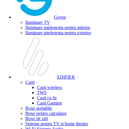
Govee
Iluminare TV
Iluminare intelegenta pentru interior
Iluminare intelegenta pentru exterior
EDIFIER
Casti
Casti wireless
TWS
Casti cu fir
Casti Gaming
Boxe portabile
Boxe pentru calculator
Boxe de raft
Sisteme pentru TV si home theater
Wi-Fi Sisteme Audio