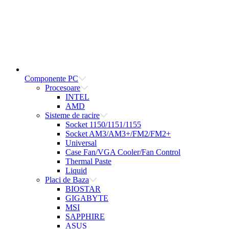
Componente PC
Procesoare
INTEL
AMD
Sisteme de racire
Socket 1150/1151/1155
Socket AM3/AM3+/FM2/FM2+
Universal
Case Fan/VGA Cooler/Fan Control
Thermal Paste
Liquid
Placi de Baza
BIOSTAR
GIGABYTE
MSI
SAPPHIRE
ASUS