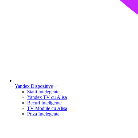
Yandex Dispozitive
Statii Intelegente
Yandex TV cu Alisa
Becuri Inteligente
TV Module cu Alisa
Priza Intelegenta