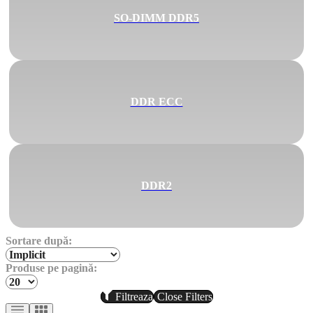
SO-DIMM DDR5
DDR ECC
DDR2
Sortare după:
Produse pe pagină:
Filtreaza
Close Filters