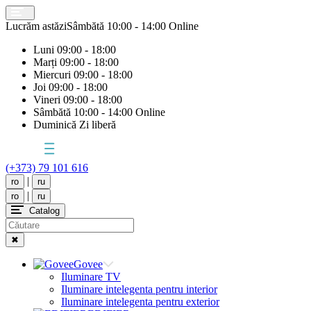
Lucrăm astăzi
Sâmbătă
10:00 - 14:00 Online
Luni
09:00 - 18:00
Marți
09:00 - 18:00
Miercuri
09:00 - 18:00
Joi
09:00 - 18:00
Vineri
09:00 - 18:00
Sâmbătă
10:00 - 14:00 Online
Duminică
Zi liberă
(+373) 79 101 616
|
ro
ru
|
ro
ru
Catalog
✖
Govee
Iluminare TV
Iluminare intelegenta pentru interior
Iluminare intelegenta pentru exterior