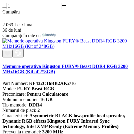
Cumpăra
2.069 Lei / luna
36 de luni
Cumpărați în rate cu
Memorie operativa Kingston FURY® Beast DDR4 RGB 3200
MHz16GB (Kit of 2*8GB)
Part Number:
KF432C16BB2AK2/16
Model:
FURY Beast RGB
Preconizare:
Pentru Calculatoare
Volumul memoriei:
16 GB
Tip memorie:
DDR4
Numarul de placi:
2
Caracteristici:
Asymmetric BLACK low-profile heat spreader,
Dynamic RGB effects Kingston FURY Infrared Sync
technology, Intel XMP Ready (Extreme Memory Profiles)
Frecventa memoriei:
3200 MHz