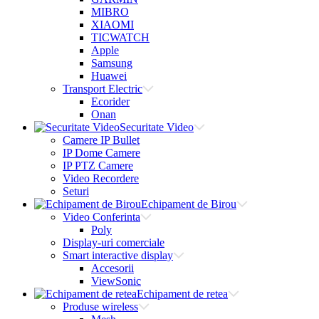
MIBRO
XIAOMI
TICWATCH
Apple
Samsung
Huawei
Transport Electric
Ecorider
Onan
Securitate Video
Camere IP Bullet
IP Dome Camere
IP PTZ Camere
Video Recordere
Seturi
Echipament de Birou
Video Conferinta
Poly
Display-uri comerciale
Smart interactive display
Accesorii
ViewSonic
Echipament de retea
Produse wireless