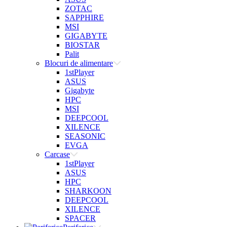
ZOTAC
SAPPHIRE
MSI
GIGABYTE
BIOSTAR
Palit
Blocuri de alimentare
1stPlayer
ASUS
Gigabyte
HPC
MSI
DEEPCOOL
XILENCE
SEASONIC
EVGA
Carcase
1stPlayer
ASUS
HPC
SHARKOON
DEEPCOOL
XILENCE
SPACER