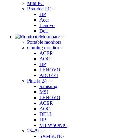
Mini PC
Branded PC
HP
Acer
Lenovo
Dell
Monitoare
Portable monitors
Gaming monitor
ACER
AOC
HP
LENOVO
AROZZI
Pina la 24"
Samsung
MSI
LENOVO
ACER
AOC
DELL
HP
VIEWSONIC
25-29"
SAMSUNG