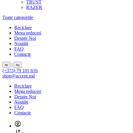
TRUST
RAZER
Toate categoriile
Reciclare
Mega reduceri
Despre Noi
Noutăți
FAQ
Contacte
|
ro
ru
(+373) 79 101 616
shop@accent.md
Reciclare
Mega reduceri
Despre Noi
Noutăți
FAQ
Contacte