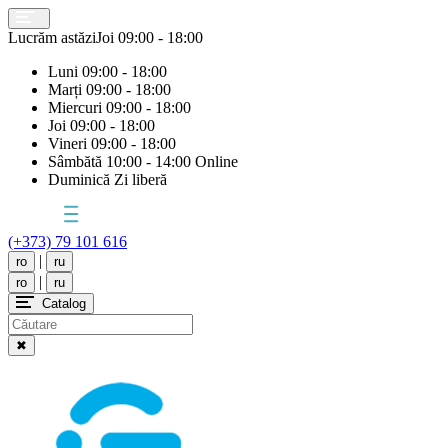
Lucrăm astăzi
Joi
09:00 - 18:00
Luni
09:00 - 18:00
Marți
09:00 - 18:00
Miercuri
09:00 - 18:00
Joi
09:00 - 18:00
Vineri
09:00 - 18:00
Sâmbătă
10:00 - 14:00 Online
Duminică
Zi liberă
(+373) 79 101 616
|
ro
ru
|
ro
ru
Catalog
✖