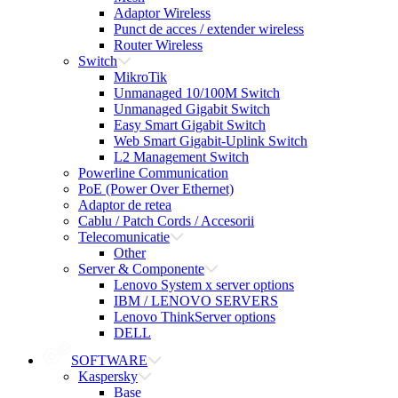
Adaptor Wireless
Punct de acces / extender wireless
Router Wireless
Switch
MikroTik
Unmanaged 10/100M Switch
Unmanaged Gigabit Switch
Easy Smart Gigabit Switch
Web Smart Gigabit-Uplink Switch
L2 Management Switch
Powerline Communication
PoE (Power Over Ethernet)
Adaptor de retea
Cablu / Patch Cords / Accesorii
Telecomunicatie
Other
Server & Componente
Lenovo System x server options
IBM / LENOVO SERVERS
Lenovo ThinkServer options
DELL
SOFTWARE
Kaspersky
Base