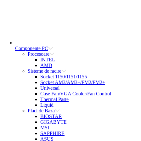
Componente PC
Procesoare
INTEL
AMD
Sisteme de racire
Socket 1150/1151/1155
Socket AM3/AM3+/FM2/FM2+
Universal
Case Fan/VGA Cooler/Fan Control
Thermal Paste
Liquid
Placi de Baza
BIOSTAR
GIGABYTE
MSI
SAPPHIRE
ASUS