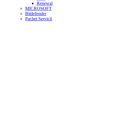
Renewal
MICROSOFT
Bitdefender
Pachet Servicii