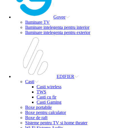
Govee
Iluminare TV
Iluminare intelegenta pentru interior
Iluminare intelegenta pentru exterior
EDIFIER
Casti
Casti wireless
TWS
Casti cu fir
Casti Gaming
Boxe portabile
Boxe pentru calculator
Boxe de raft
Sisteme pentru TV si home theater
Wi-Fi Sisteme Audio