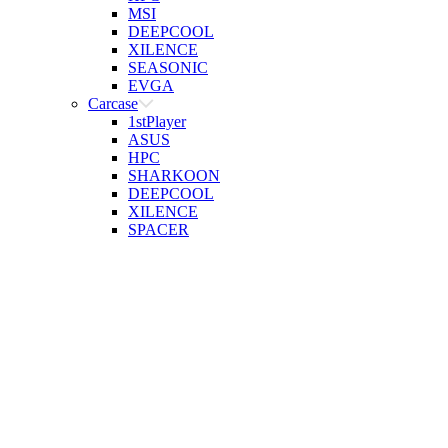
MSI
DEEPCOOL
XILENCE
SEASONIC
EVGA
Carcase
1stPlayer
ASUS
HPC
SHARKOON
DEEPCOOL
XILENCE
SPACER