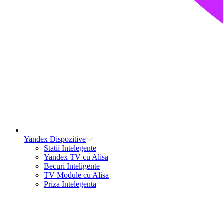
Yandex Dispozitive
Statii Intelegente
Yandex TV cu Alisa
Becuri Inteligente
TV Module cu Alisa
Priza Intelegenta