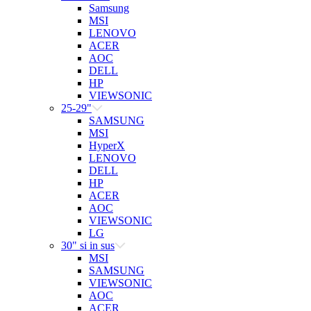
Samsung
MSI
LENOVO
ACER
AOC
DELL
HP
VIEWSONIC
25-29"
SAMSUNG
MSI
HyperX
LENOVO
DELL
HP
ACER
AOC
VIEWSONIC
LG
30" si in sus
MSI
SAMSUNG
VIEWSONIC
AOC
ACER