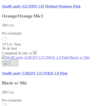
SkullCandy S2CDHY-519 Method Womens Pink
Orange/Orange Mic1
390
Lei
Pre-comanda
19 Lei / luna
36 de luni
Cumpărați în rate cu
SkullCandy S2IKDY-133 INKD 2.0 Pink
Black w/ Mic
300
Lei
Pre-comanda