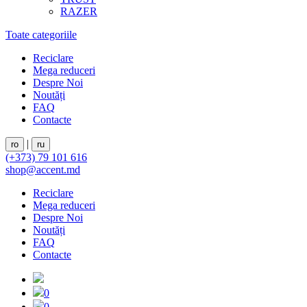
RAZER
Toate categoriile
Reciclare
Mega reduceri
Despre Noi
Noutăți
FAQ
Contacte
|
ro
ru
(+373) 79 101 616
shop@accent.md
Reciclare
Mega reduceri
Despre Noi
Noutăți
FAQ
Contacte
0
0