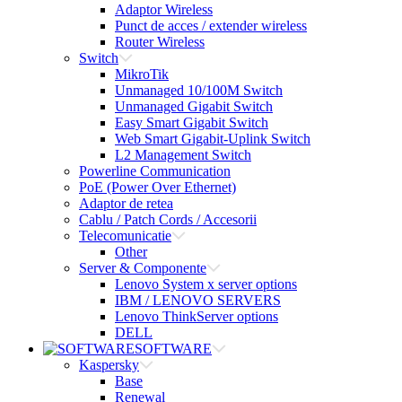
Adaptor Wireless
Punct de acces / extender wireless
Router Wireless
Switch
MikroTik
Unmanaged 10/100M Switch
Unmanaged Gigabit Switch
Easy Smart Gigabit Switch
Web Smart Gigabit-Uplink Switch
L2 Management Switch
Powerline Communication
PoE (Power Over Ethernet)
Adaptor de retea
Cablu / Patch Cords / Accesorii
Telecomunicatie
Other
Server & Componente
Lenovo System x server options
IBM / LENOVO SERVERS
Lenovo ThinkServer options
DELL
SOFTWARE
Kaspersky
Base
Renewal