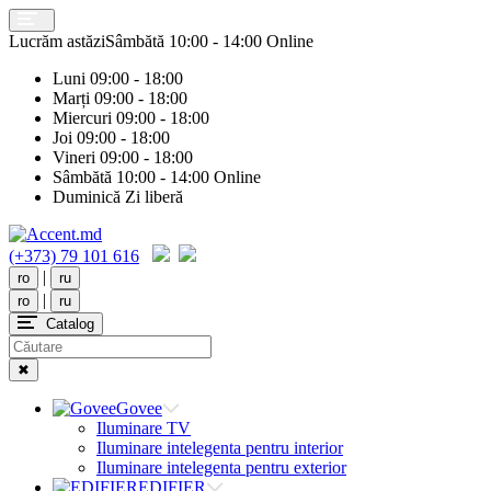
Lucrăm astăzi
Sâmbătă
10:00 - 14:00 Online
Luni
09:00 - 18:00
Marți
09:00 - 18:00
Miercuri
09:00 - 18:00
Joi
09:00 - 18:00
Vineri
09:00 - 18:00
Sâmbătă
10:00 - 14:00 Online
Duminică
Zi liberă
(+373) 79 101 616
|
ro
ru
|
ro
ru
Catalog
✖
Govee
Iluminare TV
Iluminare intelegenta pentru interior
Iluminare intelegenta pentru exterior
EDIFIER