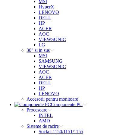
MSI
HyperX
LENOVO
DELL
HP
ACER
AOC
VIEWSONIC
LG
30" si in sus
MSI
SAMSUNG
VIEWSONIC
AOC
ACER
DELL
HP
LENOVO
Accesorii pentru monitoare
Componente PC
Procesoare
INTEL
AMD
Sisteme de racire
Socket 1150/1151/1155