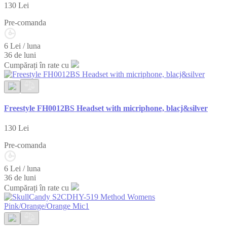
130
Lei
Pre-comanda
6 Lei / luna
36 de luni
Cumpărați în rate cu
Freestyle FH0012BS Headset with micriphone, blacj&silver
130
Lei
Pre-comanda
6 Lei / luna
36 de luni
Cumpărați în rate cu