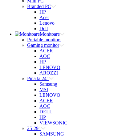
Mini PC
Branded PC
HP
Acer
Lenovo
Dell
Monitoare
Portable monitors
Gaming monitor
ACER
AOC
HP
LENOVO
AROZZI
Pina la 24"
Samsung
MSI
LENOVO
ACER
AOC
DELL
HP
VIEWSONIC
25-29"
SAMSUNG