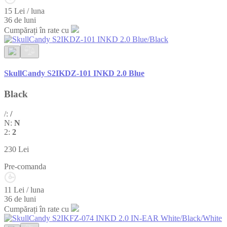
15 Lei / luna
36 de luni
Cumpărați în rate cu
SkullCandy S2IKDZ-101 INKD 2.0 Blue
Black
/:
/
N:
N
2:
2
230
Lei
Pre-comanda
11 Lei / luna
36 de luni
Cumpărați în rate cu