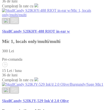
36 de luni
Cumpărați în rate cu
SkullCandy S2IKHY-488 RIOT in-ear w
Mic 1, locals only/multi/multi
300
Lei
Pre-comanda
15 Lei / luna
36 de luni
Cumpărați în rate cu
SkullCandy S2IKJY-529 Ink'd 2.0 Olive