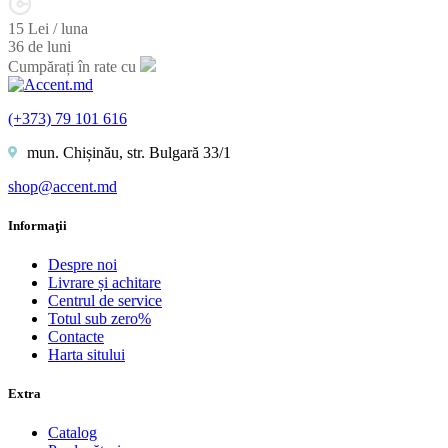
15 Lei / luna
36 de luni
Cumpărați în rate cu
(+373) 79 101 616
mun. Chișinău, str. Bulgară 33/1
shop@accent.md
Informaţii
Despre noi
Livrare și achitare
Centrul de service
Totul sub zero%
Contacte
Harta sitului
Extra
Catalog