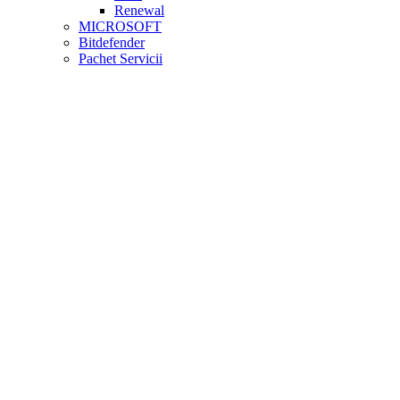
Renewal
MICROSOFT
Bitdefender
Pachet Servicii