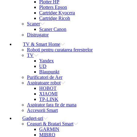
Plotter HP
Plotters Epson
Cartridge Kyocera
Cartridge Ricoh
Scaner
Scaner Canon
Distrugator
TV & Smart Home
Roboti pentru curatarea ferestrelor
TV
Yandex
UD
Blaupunkt
Purificatori de Aer
Aspiratoare robot
HOBOT
XIAOMI
TP-LINK
Aspirator fara fir de mana
Accesorii Smart
Gadget-uri
Ceasuri & Bratari Smart
GARMIN
MIBRO