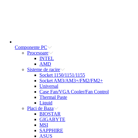
Componente PC
Procesoare
INTEL
AMD
Sisteme de racire
Socket 1150/1151/1155
Socket AM3/AM3+/FM2/FM2+
Universal
Case Fan/VGA Cooler/Fan Control
Thermal Paste
Liquid
Placi de Baza
BIOSTAR
GIGABYTE
MSI
SAPPHIRE
ASUS