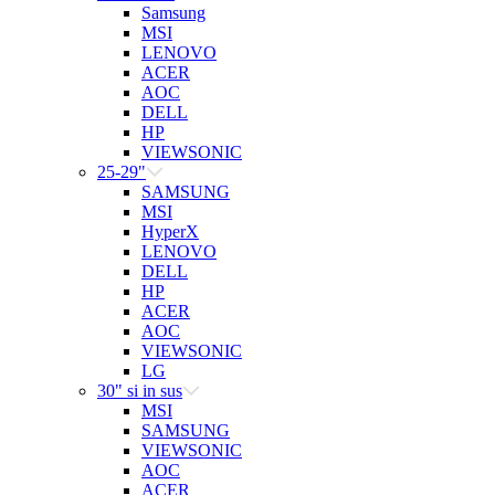
Samsung
MSI
LENOVO
ACER
AOC
DELL
HP
VIEWSONIC
25-29"
SAMSUNG
MSI
HyperX
LENOVO
DELL
HP
ACER
AOC
VIEWSONIC
LG
30" si in sus
MSI
SAMSUNG
VIEWSONIC
AOC
ACER