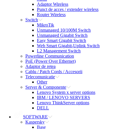
Adaptor Wireless
Punct de acces / extender wireless
Router Wireless
Switch
MikroTik
Unmanaged 10/100M Switch
Unmanaged Gigabit Switch
Easy Smart Gigabit Switch
Web Smart Gigabit-Uplink Switch
L2 Management Switch
Powerline Communication
PoE (Power Over Ethernet)
Adaptor de retea
Cablu / Patch Cords / Accesorii
Telecomunicatie
Other
Server & Componente
Lenovo System x server options
IBM / LENOVO SERVERS
Lenovo ThinkServer options
DELL
SOFTWARE
Kaspersky
Base