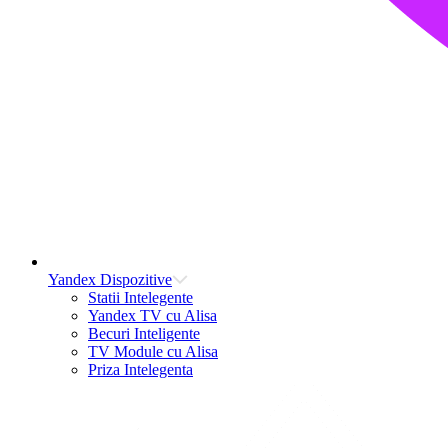
Yandex Dispozitive
Statii Intelegente
Yandex TV cu Alisa
Becuri Inteligente
TV Module cu Alisa
Priza Intelegenta