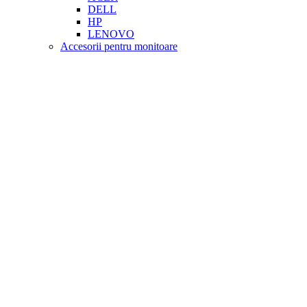
DELL
HP
LENOVO
Accesorii pentru monitoare