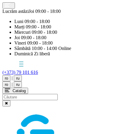
Lucrăm astăzi
Joi
09:00 - 18:00
Luni
09:00 - 18:00
Marți
09:00 - 18:00
Miercuri
09:00 - 18:00
Joi
09:00 - 18:00
Vineri
09:00 - 18:00
Sâmbătă
10:00 - 14:00 Online
Duminică
Zi liberă
(+373) 79 101 616
|
ro
ru
|
ro
ru
Catalog
✖