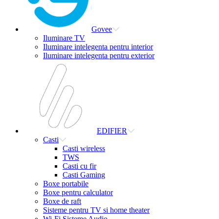
Govee
Iluminare TV
Iluminare intelegenta pentru interior
Iluminare intelegenta pentru exterior
EDIFIER
Casti
Casti wireless
TWS
Casti cu fir
Casti Gaming
Boxe portabile
Boxe pentru calculator
Boxe de raft
Sisteme pentru TV si home theater
Wi-Fi Sisteme Audio