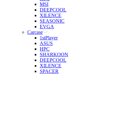
MSI
DEEPCOOL
XILENCE
SEASONIC
EVGA
Carcase
1stPlayer
ASUS
HPC
SHARKOON
DEEPCOOL
XILENCE
SPACER