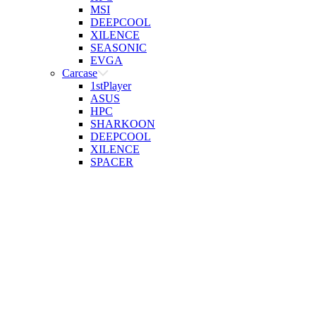
MSI
DEEPCOOL
XILENCE
SEASONIC
EVGA
Carcase
1stPlayer
ASUS
HPC
SHARKOON
DEEPCOOL
XILENCE
SPACER