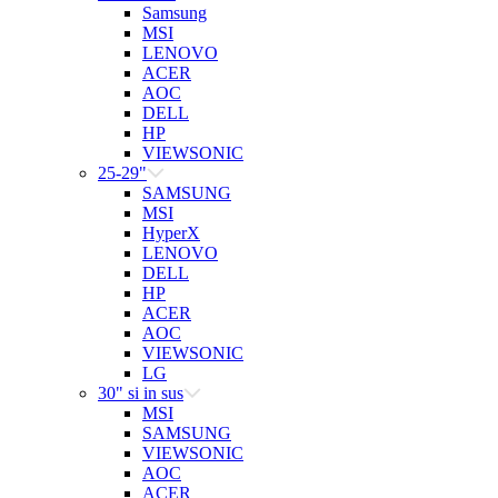
Samsung
MSI
LENOVO
ACER
AOC
DELL
HP
VIEWSONIC
25-29"
SAMSUNG
MSI
HyperX
LENOVO
DELL
HP
ACER
AOC
VIEWSONIC
LG
30" si in sus
MSI
SAMSUNG
VIEWSONIC
AOC
ACER