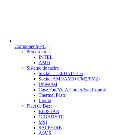
Componente PC
Procesoare
INTEL
AMD
Sisteme de racire
Socket 1150/1151/1155
Socket AM3/AM3+/FM2/FM2+
Universal
Case Fan/VGA Cooler/Fan Control
Thermal Paste
Liquid
Placi de Baza
BIOSTAR
GIGABYTE
MSI
SAPPHIRE
ASUS