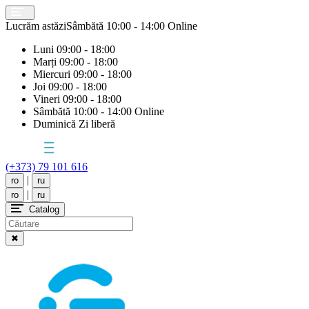
Lucrăm astăzi
Sâmbătă
10:00 - 14:00 Online
Luni
09:00 - 18:00
Marți
09:00 - 18:00
Miercuri
09:00 - 18:00
Joi
09:00 - 18:00
Vineri
09:00 - 18:00
Sâmbătă
10:00 - 14:00 Online
Duminică
Zi liberă
(+373) 79 101 616
|
ro
ru
|
ro
ru
Catalog
✖