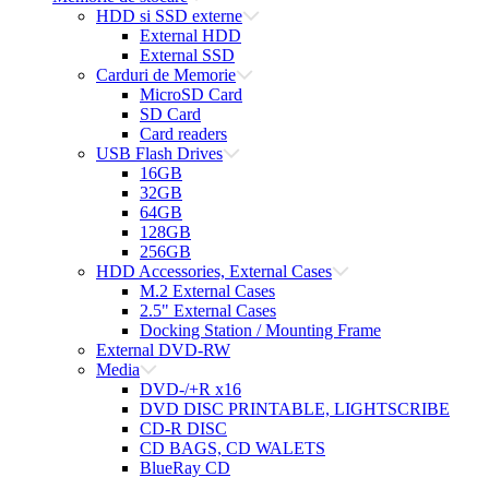
HDD si SSD externe
External HDD
External SSD
Carduri de Memorie
MicroSD Card
SD Card
Card readers
USB Flash Drives
16GB
32GB
64GB
128GB
256GB
HDD Accessories, External Cases
M.2 External Cases
2.5" External Cases
Docking Station / Mounting Frame
External DVD-RW
Media
DVD-/+R x16
DVD DISC PRINTABLE, LIGHTSCRIBE
CD-R DISC
CD BAGS, CD WALETS
BlueRay CD