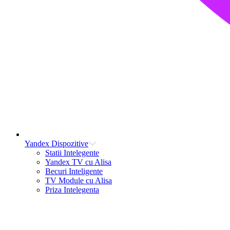
Yandex Dispozitive
Statii Intelegente
Yandex TV cu Alisa
Becuri Inteligente
TV Module cu Alisa
Priza Intelegenta