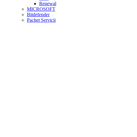
Renewal
MICROSOFT
Bitdefender
Pachet Servicii