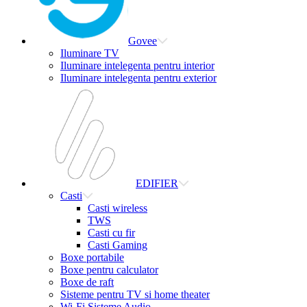
Govee
Iluminare TV
Iluminare intelegenta pentru interior
Iluminare intelegenta pentru exterior
EDIFIER
Casti
Casti wireless
TWS
Casti cu fir
Casti Gaming
Boxe portabile
Boxe pentru calculator
Boxe de raft
Sisteme pentru TV si home theater
Wi-Fi Sisteme Audio