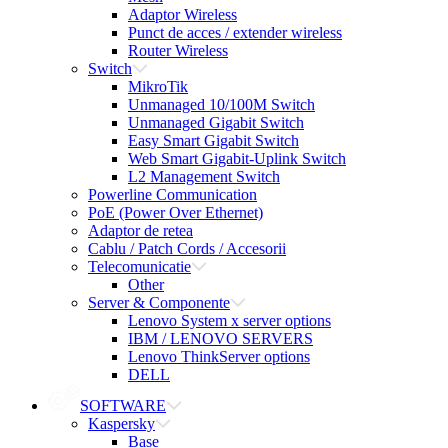
Adaptor Wireless
Punct de acces / extender wireless
Router Wireless
Switch
MikroTik
Unmanaged 10/100M Switch
Unmanaged Gigabit Switch
Easy Smart Gigabit Switch
Web Smart Gigabit-Uplink Switch
L2 Management Switch
Powerline Communication
PoE (Power Over Ethernet)
Adaptor de retea
Cablu / Patch Cords / Accesorii
Telecomunicatie
Other
Server & Componente
Lenovo System x server options
IBM / LENOVO SERVERS
Lenovo ThinkServer options
DELL
SOFTWARE
Kaspersky
Base